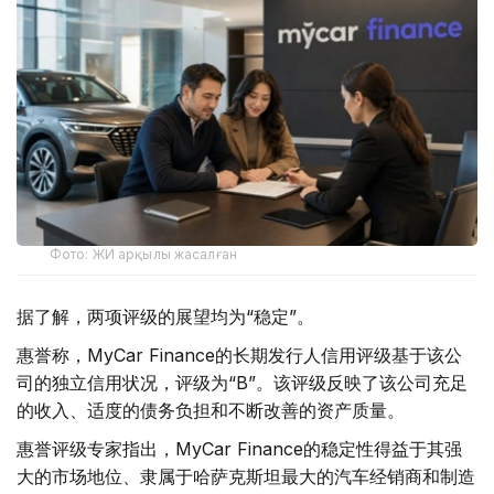
Фото: ЖИ арқылы жасалған
据了解，两项评级的展望均为“稳定”。
惠誉称，MyCar Finance的长期发行人信用评级基于该公
司的独立信用状况，评级为“B”。该评级反映了该公司充足
的收入、适度的债务负担和不断改善的资产质量。
惠誉评级专家指出，MyCar Finance的稳定性得益于其强
大的市场地位、隶属于哈萨克斯坦最大的汽车经销商和制造