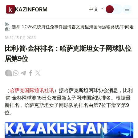
中文
KAZINFORM
热
选举-2026
总统府
任免
事件
国情咨文
跨里海国际运输路线/中间走
点:
18:22, 15 11月 2023
比利·简·金杯排名：哈萨克斯坦女子网球队位
居第9位
（
哈萨克国际通讯社讯
）据哈萨克斯坦网球协会消息，比利
·简·金杯网球赛15日公布最新女子网球国家队排名。根据最
新排名，哈萨克斯坦女子网球队的排名由第7位下滑至第9
位。