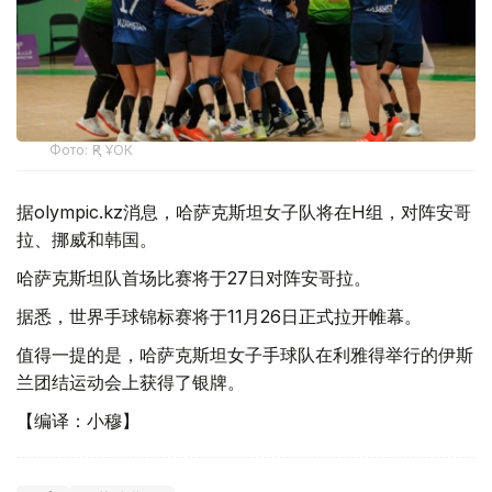
Фото: ҚР ҰОК
据olympic.kz消息，哈萨克斯坦女子队将在H组，对阵安哥
拉、挪威和韩国。
哈萨克斯坦队首场比赛将于27日对阵安哥拉。
据悉，世界手球锦标赛将于11月26日正式拉开帷幕。
值得一提的是，哈萨克斯坦女子手球队在利雅得举行的伊斯
兰团结运动会上获得了银牌。
【编译：小穆】