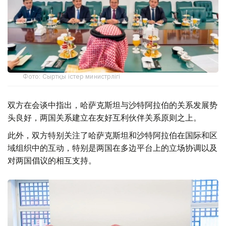
Фото: Сыртқы істер министрлігі
双方在会谈中指出，哈萨克斯坦与沙特阿拉伯的关系发展势
头良好，两国关系建立在友好互利伙伴关系原则之上。
此外，双方特别关注了哈萨克斯坦和沙特阿拉伯在国际和区
域组织中的互动，特别是两国在多边平台上的立场协调以及
对两国倡议的相互支持。