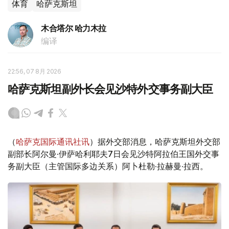
体育
哈萨克斯坦
木合塔尔 哈力木拉
编译
22:56, 07 8月 2026
哈萨克斯坦副外长会见沙特外交事务副大臣
（
哈萨克国际通讯社讯
）据外交部消息，哈萨克斯坦外交部
副部长阿尔曼·伊萨哈利耶夫7日会见沙特阿拉伯王国外交事
务副大臣（主管国际多边关系）阿卜杜勒·拉赫曼·拉西。