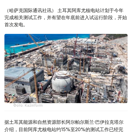
（哈萨克国际通讯社讯） 土耳其阿库尤核电站计划于今年
完成相关测试工作，并有望在年底前进入试运行阶段，开始
首次发电。
Фото: Kazinform
据土耳其能源和自然资源部长阿尔帕尔斯兰·巴伊拉克塔尔
介绍，目前阿库尤核电站约15%至20%的测试工作已经完