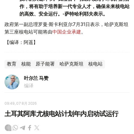
作，将有助于培养新一代专业人才，确保未来核电站
的高效、安全运行。-萨特哈利耶夫表示。
政府第一副总理罗曼·斯卡利亚尔7月31日表示，哈萨克斯坦
第三座核电站可能将由
中国企业承建
。
【编译：阿遥】
教育
核能
原子能署
哈萨克斯坦
核电站
叶尔兰 马赞
编译
09:49, 07 8月 2026
土耳其阿库尤核电站计划年内启动试运行