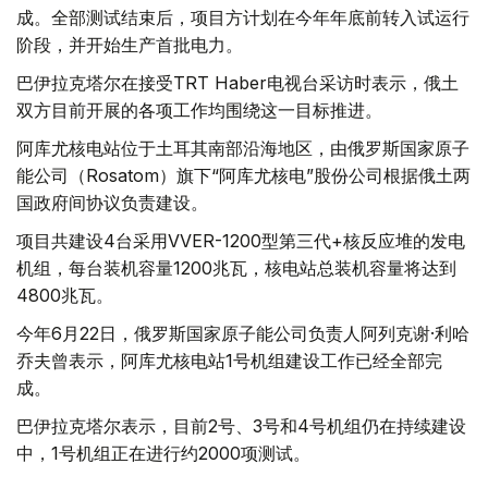
成。全部测试结束后，项目方计划在今年年底前转入试运行
阶段，并开始生产首批电力。
巴伊拉克塔尔在接受TRT Haber电视台采访时表示，俄土
双方目前开展的各项工作均围绕这一目标推进。
阿库尤核电站位于土耳其南部沿海地区，由俄罗斯国家原子
能公司（Rosatom）旗下“阿库尤核电”股份公司根据俄土两
国政府间协议负责建设。
项目共建设4台采用VVER-1200型第三代+核反应堆的发电
机组，每台装机容量1200兆瓦，核电站总装机容量将达到
4800兆瓦。
今年6月22日，俄罗斯国家原子能公司负责人阿列克谢·利哈
乔夫曾表示，阿库尤核电站1号机组建设工作已经全部完
成。
巴伊拉克塔尔表示，目前2号、3号和4号机组仍在持续建设
中，1号机组正在进行约2000项测试。