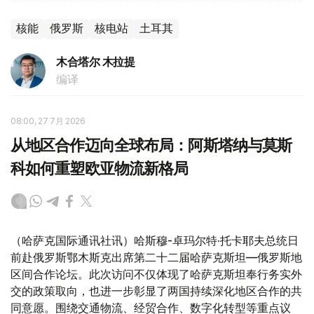
核能
俄罗斯
核电站
土耳其
木合塔尔 木拉提
编译
08:00, 27 7月 2026
从地区合作迈向全球布局：阿斯塔纳与莫斯
科如何重塑欧亚物流新格局
（哈萨克国际通讯社讯）哈斯穆-卓玛尔特·托卡耶夫总统日
前赴俄罗斯鄂木斯克出席第二十二届哈萨克斯坦—俄罗斯地
区间合作论坛。此次访问不仅体现了哈萨克斯坦奉行务实外
交的政策取向，也进一步彰显了两国持续深化地区合作的共
同意愿。围绕交通物流、经贸合作、数字化转型等重点议