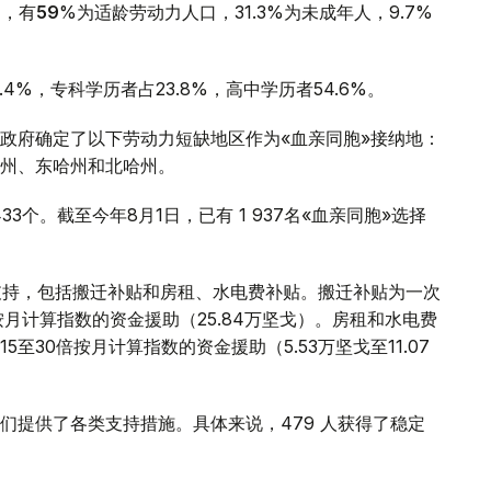
中，有
59
%为适龄劳动力人口，31.3%为未成年人，9.7%
4%，专科学历者占23.8%，高中学历者54.6%。
政府确定了以下劳动力短缺地区作为«血亲同胞»接纳地：
州、东哈州和北哈州。
33个。截至今年8月1日，已有 1 937名«血亲同胞»选择
支持，包括搬迁补贴和房租、水电费补贴。搬迁补贴为一次
月计算指数的资金援助（25.84万坚戈）。房租和水电费
30倍按月计算指数的资金援助（5.53万坚戈至11.07
们提供了各类支持措施。具体来说，479 人获得了稳定