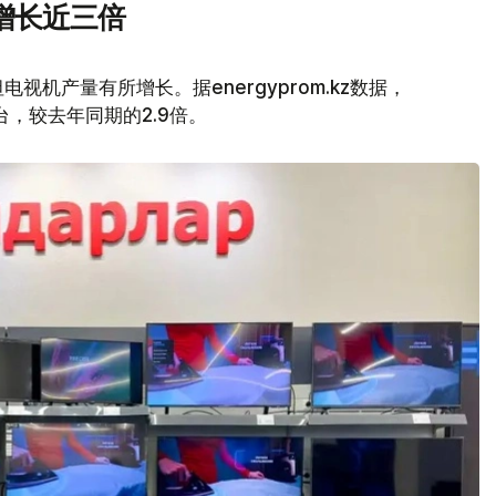
增长近三倍
视机产量有所增长。据energyprom.kz数据，
万台，较去年同期的2.9倍。