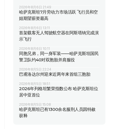
2026年8月6日 21:49
哈萨克斯坦7月劳动力市场活跃 飞行员和空
姐期望薪资最高
2026年8月6日 13:11
首架载客无人驾驶航空器在阿斯塔纳完成演
示飞行
2026年8月6日 10:11
同胞兄弟，同一身军装——哈萨克斯坦国民
警卫队约40对双胞胎并肩服役
2026年8月5日 22:24
巴甫洛达尔州迎来近两年来首组三胞胎
2026年8月5日 18:51
2026年列格坦繁荣指数公布 哈萨克斯坦位
居中亚首位
2026年8月5日 15:08
哈萨克斯坦已有1300余名服刑人员因特赦
获释