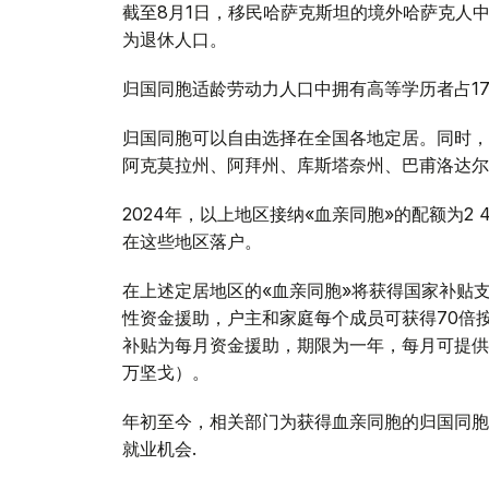
截至8月1日，移民哈萨克斯坦的境外哈萨克人
为退休人口。
归国同胞适龄劳动力人口中拥有高等学历者占17.
归国同胞可以自由选择在全国各地定居。同时，
阿克莫拉州、阿拜州、库斯塔奈州、巴甫洛达尔
2024年，以上地区接纳«血亲同胞»的配额为2 4
在这些地区落户。
在上述定居地区的«血亲同胞»将获得国家补贴
性资金援助，户主和家庭每个成员可获得70倍按
补贴为每月资金援助，期限为一年，每月可提供15至
万坚戈）。
年初至今，相关部门为获得血亲同胞的归国同胞
就业机会.