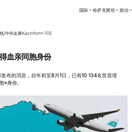
国际
哈萨克斯坦
政治
线/中间走廊
Kazinform-105
获得血亲同胞身份
发布的消息，自年初至8月1日，已有10 134名世居境
胞»身份。