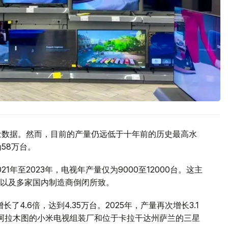
产量数据。然而，目前的产量仍远低于十年前的历史最高水
58万台。
年至2023年，电视年产量仅为9000至12000台。这主
以及多家国内制造商倒闭所致。
了4.6倍，达到4.35万台。2025年，产量再次增长3.1
于阿拉木图的小米电视组装厂和位于卡拉干达州萨兰的三星