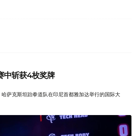
赛中斩获4枚奖牌
z消息，哈萨克斯坦跆拳道队在印尼首都雅加达举行的国际大