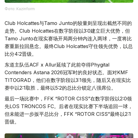
Фото: Kazinform
Club Holcattes与Tamo Junto的较量则呈现出截然不同的
走势。Club Holcattes在数字阶段以3:0建立巨大优势，但
Tamo Junto在现实赛场开局两分钟内连入两球，一度将比
赛重新拉回悬念。最终Club Holcattes守住领先优势，以总
比分4:2晋级。
东道主队伍ACF x Allur延续了此前夺得Phygital
Contenders Astana 2026冠军时的良好状态。面对KMF
TITOGRAD，他们在数字阶段以3:1领先，随后又在现实比
赛中以2:1取胜，最终以5:2的总比分锁定八强席位。
最后一场比赛中，FFK “ROTOR CISS”在数字阶段以2:0领
先LOS TRONCOS FC。后者在现实比赛下半场追回一球，
但未能进一步扳平总比分，FFK “ROTOR CISS”最终以2:1
晋级。