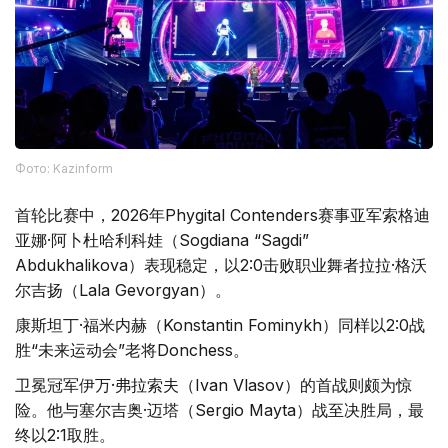
Фото: Kazinform
首轮比赛中，2026年Phygital Contenders赛事亚军索格迪
亚娜·阿卜杜哈利科娃（Sogdiana “Sagdi”
Abdukhalikova）表现稳定，以2:0击败职业舞者拉拉·格沃
尔吉扬（Lala Gevorgyan）。
康斯坦丁·福米内赫（Konstantin Fominykh）同样以2:0战
胜“未来运动会”老将Donchess。
卫冕冠军伊万·弗拉索夫（Ivan Vlasov）的首战则颇为惊
险。他与塞尔吉奥·迈塔（Sergio Mayta）战至决胜局，最
终以2:1取胜。