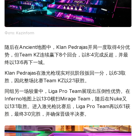
Фото: Kazinform
随后在Ancient地图中，Klan Pedrajas开局一度取得4分优
势，但Team KZ连续赢下8个回合，以8:4完成反超，并最
终以13:6再下一城。
Klan Pedrajas在激光枪现实对抗阶段扳回一分，以6:3取
胜，因此整场比赛Team KZ以2:1获胜。
同组另一场较量中，Liga Pro Team展现出压倒性优势。在
Inferno地图上以13:0横扫Mirage Team，随后在Nuke又
以13:1取胜。进入激光枪比赛后，Liga Pro Team再以6:1获
胜，最终3:0完胜，并确保晋级半决赛。