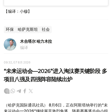
【编译：小穆】
环保
哈萨克斯坦
社会
木合塔尔 哈力木拉
编译
09:32, 07 8月 2026
“未来运动会—2026”进入淘汰赛关键阶段 多
项目八强及四强阵容陆续出炉
（哈萨克国际通讯社讯） 8月6日，正在阿斯塔纳举行的“未
来运动会—2026”继续展开激烈角逐。随着赛事逐步由小组