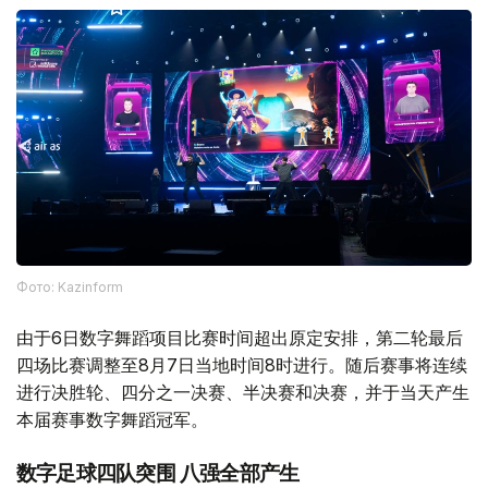
Фото: Kazinform
由于6日数字舞蹈项目比赛时间超出原定安排，第二轮最后
四场比赛调整至8月7日当地时间8时进行。随后赛事将连续
进行决胜轮、四分之一决赛、半决赛和决赛，并于当天产生
本届赛事数字舞蹈冠军。
数字足球四队突围 八强全部产生