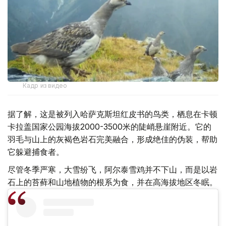
Кадр из видео
据了解，这是被列入哈萨克斯坦红皮书的鸟类，栖息在卡顿
卡拉盖国家公园海拔2000-3500米的陡峭悬崖附近。它的
羽毛与山上的灰褐色岩石完美融合，形成绝佳的伪装，帮助
它躲避捕食者。
尽管冬季严寒，大雪纷飞，阿尔泰雪鸡并不下山，而是以岩
石上的苔藓和山地植物的根系为食，并在高海拔地区冬眠。