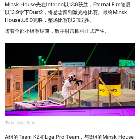
Minsk House先在Inferno以13:8获胜，Eternal Fire随后
以13:9拿下Dust2，将悬念留到激光枪比赛。最终Minsk
House以6:0完胜，整场比赛以2:1取胜。
随着全部小组赛结束，数字射击四强正式产生。
Фото: Kazinform
A组的Team KZ和Liga Pro Team，与B组的Minsk House