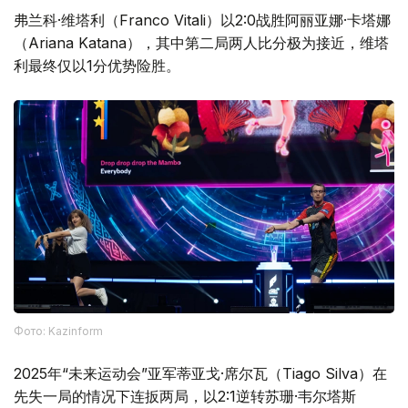
弗兰科·维塔利（Franco Vitali）以2:0战胜阿丽亚娜·卡塔娜
（Ariana Katana），其中第二局两人比分极为接近，维塔
利最终仅以1分优势险胜。
Фото: Kazinform
2025年“未来运动会”亚军蒂亚戈·席尔瓦（Tiago Silva）在
先失一局的情况下连扳两局，以2:1逆转苏珊·韦尔塔斯