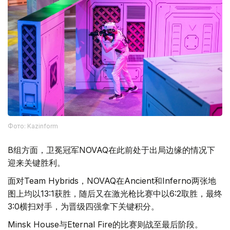
Фото: Kazinform
B组方面，卫冕冠军NOVAQ在此前处于出局边缘的情况下
迎来关键胜利。
面对Team Hybrids，NOVAQ在Ancient和Inferno两张地
图上均以13:1获胜，随后又在激光枪比赛中以6:2取胜，最终
3:0横扫对手，为晋级四强拿下关键积分。
Minsk House与Eternal Fire的比赛则战至最后阶段。