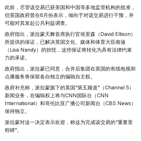
此前，尽管该交易已获美国和中国等多地监管机构的批准，
但英国政府曾在6月份表示，倾向于对该交易进行干预，并
可能对其发起公共利益调查。
政府指出，派拉蒙天舞首席执行官埃里森（David Ellison）
所提供的保证，已解决英国文化、媒体和体育大臣南迪
（Lisa Nandy）的担忧，这些保证将转化为具有法律约束
力的承诺。
政府指出，派拉蒙已同意，合并后集团在英国的有线电视和
点播服务将保留各自独立的编辑自主权。
政府补充称，派拉蒙旗下的英国“第五频道”（Channel 5）
新闻业务，在编辑权上将与CNN国际台（CNN
International）和哥伦比亚广播公司新闻台（CBS News）
保持独立。
派拉蒙对这一决定表示欢迎，称这为完成该交易的“重要里
程碑”。