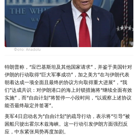
Фото: Anadolu
特朗普称，“应巴基斯坦及其他国家请求”，并鉴于美国针对
伊朗的行动取得“巨大军事成功”，加之美方“在与伊朗代表
朝着达成一项全面且最终的协议方向取得重大进展”，“我
们”达成共识：对伊朗港口的海上封锁措施将“继续全面有效
实施”，而“自由计划”将暂停一小段时间，“以观察上述协议
能否最终敲定并签署”。
美军4日启动名为“自由计划”的疏导行动，表示将“引导”被
困船只驶出霍尔木兹海峡。这一行动引发伊朗方面强烈反
应，中东紧张局势再度加剧。