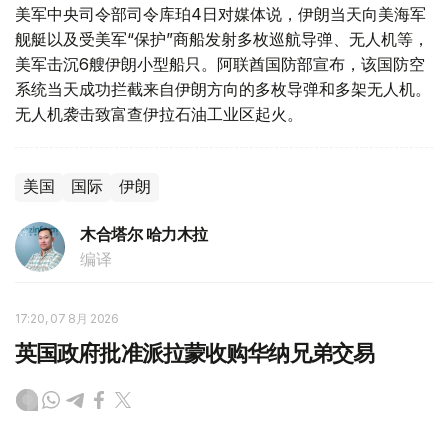
美军中央司令部司令库珀4日对媒体说，伊朗当天向美海军
舰艇以及受美军“保护”商船发射多枚巡航导弹、无人机等，
美军击沉6艘伊朗小型船只。阿联酋国防部宣布，该国防空
系统当天成功拦截来自伊朗方向的多枚导弹和多架无人机。
无人机袭击致富查伊拉石油工业区起火。
美国
国际
伊朗
木合塔尔 哈力木拉
编译
17:20, 07 8月 2026
英国政府批准派拉蒙收购华纳兄弟交易