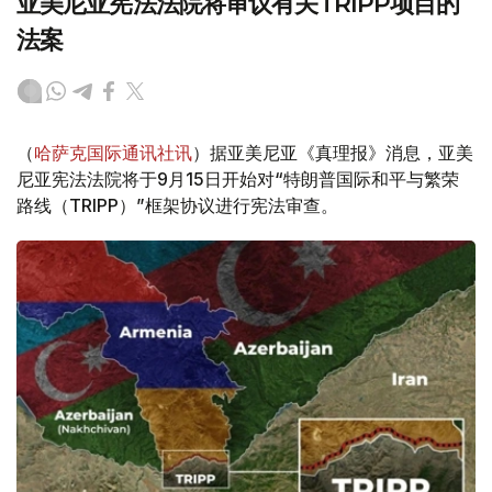
亚美尼亚宪法法院将审议有关TRIPP项目的
法案
（
哈萨克国际通讯社讯
）据亚美尼亚《真理报》消息，亚美
尼亚宪法法院将于9月15日开始对“特朗普国际和平与繁荣
路线（TRIPP）”框架协议进行宪法审查。