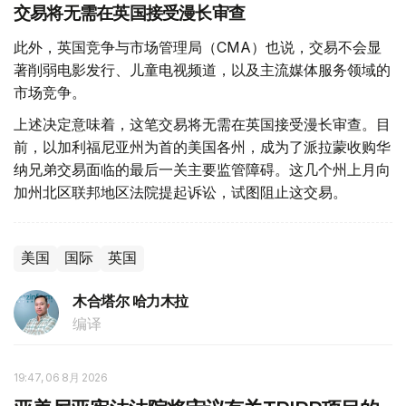
交易将无需在英国接受漫长审查
此外，英国竞争与市场管理局（CMA）也说，交易不会显
著削弱电影发行、儿童电视频道，以及主流媒体服务领域的
市场竞争。
上述决定意味着，这笔交易将无需在英国接受漫长审查。目
前，以加利福尼亚州为首的美国各州，成为了派拉蒙收购华
纳兄弟交易面临的最后一关主要监管障碍。这几个州上月向
加州北区联邦地区法院提起诉讼，试图阻止这交易。
美国
国际
英国
木合塔尔 哈力木拉
编译
19:47, 06 8月 2026