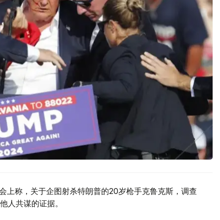
者会上称，关于企图射杀特朗普的20岁枪手克鲁克斯，调查
他人共谋的证据。