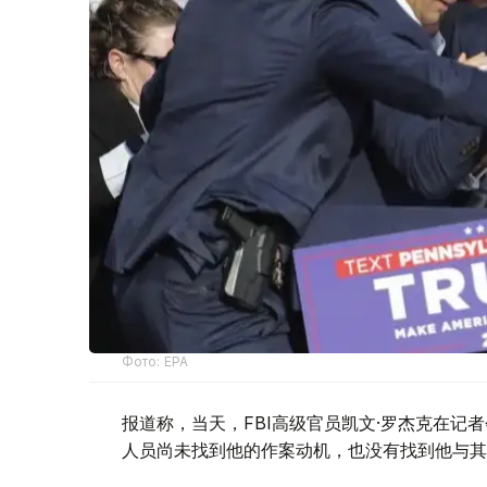
Фото: EPA
报道称，当天，FBI高级官员凯文·罗杰克在记
人员尚未找到他的作案动机，也没有找到他与其