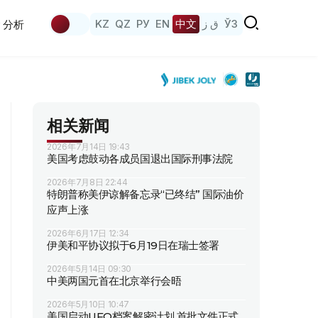
KZ
QZ
РУ
EN
中文
ق ز
ЎЗ
分析
相关新闻
2026年7月14日 19:43
美国考虑鼓动各成员国退出国际刑事法院
2026年7月8日 22:44
特朗普称美伊谅解备忘录“已终结” 国际油价
应声上涨
2026年6月17日 12:34
伊美和平协议拟于6月19日在瑞士签署
2026年5月14日 09:30
中美两国元首在北京举行会晤
2026年5月10日 10:47
美国启动UFO档案解密计划 首批文件正式