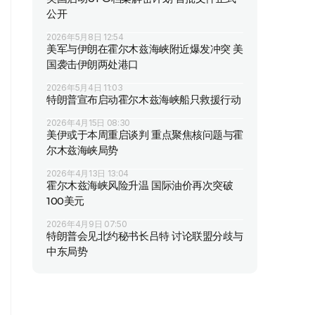
公开
2026年5月8日 12:54
美军与伊朗在霍尔木兹海峡附近爆发冲突 美
国袭击伊朗两处港口
2026年5月4日 11:03
特朗普宣布启动霍尔木兹海峡船只救援行动
2026年4月15日 08:30
美伊或于本周重启谈判 重点聚焦核问题与霍
尔木兹海峡局势
2026年4月13日 13:04
霍尔木兹海峡风险升温 国际油价再次突破
100美元
2026年4月9日 07:50
特朗普会见北约秘书长吕特 讨论联盟分歧与
中东局势