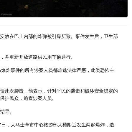
安放在巴士内部的炸弹被引爆所致。事件发生后，卫生部
，并重新开放道路供民用车辆通行。
怖爆炸事件的所有涉案人员都难逃法律严惩，此类恐怖主
责此次袭击，他表示，针对平民的袭击和破坏安全稳定的
保护民众，追查涉案人员。
结果。
7日，大马士革市中心旅游部大楼附近发生两起爆炸，造