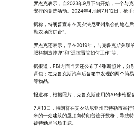
罗杰克表示，自2023年9月下旬开始，一个
安排的竞选活动。2024年4月到7月12日，
据称，特朗普宣布在宾夕法尼亚州集会的地点后
勒农场演讲台”。
罗杰克还表示，早在2019年，与克鲁克斯关联
肥料制造炸弹”和“遥控雷管如何工作”等。
据报道，FBI方面当天还公布了4张新照片，分
背包；在克鲁克斯汽车后备箱中发现的两个简易
等物品。
报道称，根据照片，克鲁克斯使用的AR步枪配
7月13日，特朗普在宾夕法尼亚州巴特勒市举行
米的一处建筑的屋顶向特朗普连开数枪，导致特
被特勤局当场击毙。