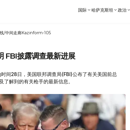
国际
哈萨克斯坦
政治
线/中间走廊
Kazinform-105
 FBI披露调查最新进展
间28日，美国联邦调查局(FBI)公布了有关美国前总
及了解到的有关枪手的最新信息。