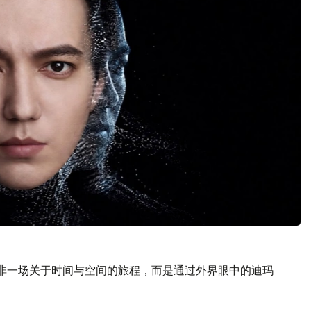
ONS”并非一场关于时间与空间的旅程，而是通过外界眼中的迪玛