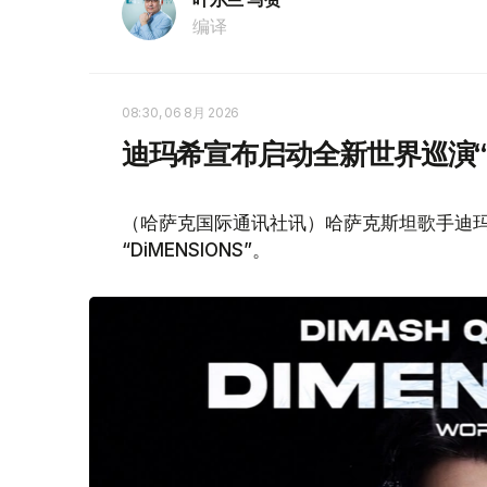
编译
08:30, 06 8月 2026
迪玛希宣布启动全新世界巡演“Di
（哈萨克国际通讯社讯）哈萨克斯坦歌手迪玛
“DiMENSIONS”。