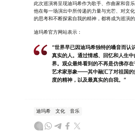
此次巡演将呈现迪玛希作为歌手、作曲家和音乐
他在每一场演出中所传递的力量与光芒、对文化
的思考和不断探索自我的精神，都将成为巡演的
迪玛希官方网站表示：
“世界早已因迪玛希独特的嗓音而认
真实的人。通过情感、回忆和人生中
界。观众最终看到的不再是仿佛存在
艺术家形象——其中融汇了对祖国的
度的精神，以及最真实的自我。”
迪玛希
文化
音乐