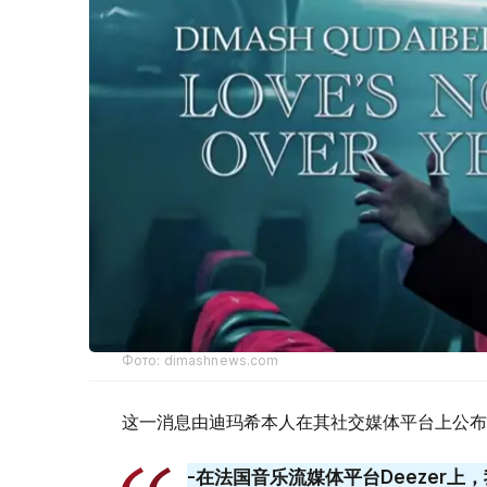
Фото: dimashnews.com
这一消息由迪玛希本人在其社交媒体平台上公布
-在法国音乐流媒体平台Deezer上，我的