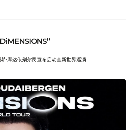
MENSIONS”
希·库达依别尔艮宣布启动全新世界巡演