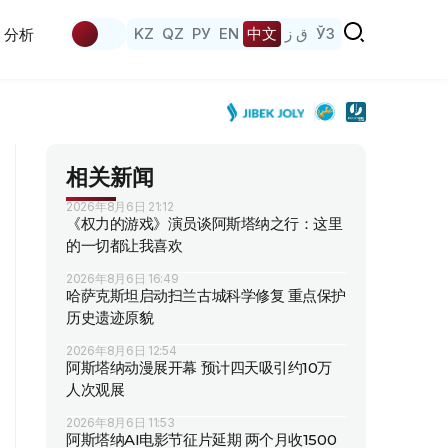
KZ
QZ
РУ
EN
中文
ق ز
ЎЗ
分析
相关新闻
2026年8月6日 21:12
《权力的游戏》演员谈阿斯塔纳之行：这里
的一切都让我喜欢
2026年8月6日 16:49
哈萨克斯坦启动扫兰古城科学修复 重点保护
历史遗迹原貌
2026年8月6日 12:54
阿斯塔纳动漫展开幕 预计四天吸引约10万
人次观展
2026年8月6日 11:53
阿斯塔纳AI电影节征片延期 两个月收1500