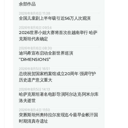
余部作品
2026年8月6日 11:38
全国儿童剧上半年吸引近56万人次观演
2026年8月6日 09:54
2026世界小姐大赛将首次在越南举行 哈萨
克斯坦代表确定
2026年8月6日 08:30
迪玛希宣布启动全新世界巡演
“DiMENSIONS”
2026年8月5日 16:51
总统祝贺国家档案馆成立20周年 强调守护
历史遗产意义重大
2026年8月5日 14:13
哈萨克斯坦著名电影导演阿尔达克·阿米尔库
洛夫逝世
2026年8月4日 11:50
突厥斯坦州奥特拉尔发现迄今最早金帐汗国
时期清真寺遗址