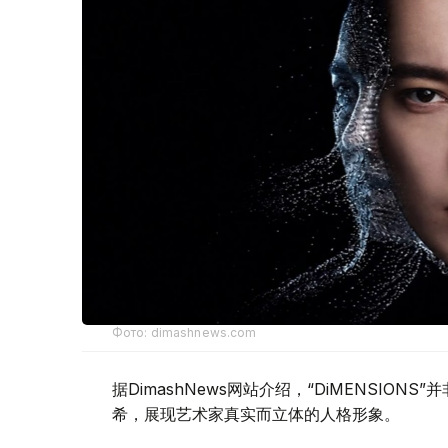
Фото: dimashnews.com
据DimashNews网站介绍，“DiMENSI
希，展现艺术家真实而立体的人格形象。