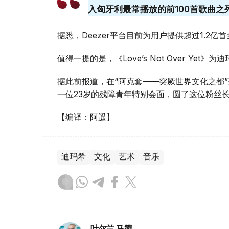
入匈牙利最常播放的前100首歌曲之
据悉，Deezer平台目前为用户提供超过1.2
值得一提的是，《Love’s Not Over Ye
据此前报道，在“阿克套——突厥世界文化之都
一位23岁的残障青年特别会面，圆了这位粉丝
【编译：阿遥】
迪玛希
文化
艺术
音乐
叶尔兰 马赞