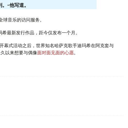
列。-他写道。
亿首全球音乐的访问服务。
t》为迪玛希最新发行作品，距今仅发布一个月。
”开幕式活动之后，世界知名哈萨克歌手迪玛希在阿克套与
长久以来想要与偶像
面对面见面的心愿
。