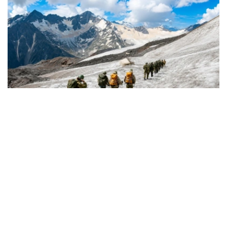
Фото: Министерство обороны РК
从山地作战到应急救援
军事登山员是专门执行山地作战任务、承担山地训练工作的
军人。
据哈萨克斯坦国防部介绍，军事登山员需接受系统的专业训
练，完成山地行进、攀岩、冰雪地形通过、登山装备使用、