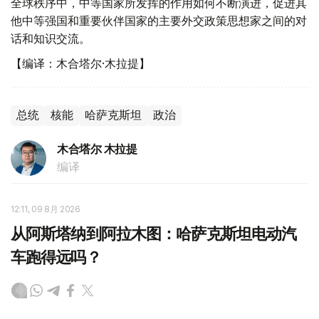
全球秩序中，中等国家所发挥的作用如何不断演进，促进其
他中等强国和重要伙伴国家的主要外交政策思想家之间的对
话和知识交流。
【编译：木合塔尔·木拉提】
总统
核能
哈萨克斯坦
政治
木合塔尔 木拉提
编译
12:11, 09 8月 2026
从阿斯塔纳到阿拉木图：哈萨克斯坦电动汽
车跑得远吗？