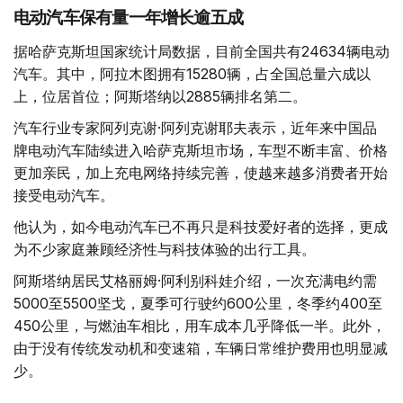
电动汽车保有量一年增长逾五成
据哈萨克斯坦国家统计局数据，目前全国共有24634辆电动
汽车。其中，阿拉木图拥有15280辆，占全国总量六成以
上，位居首位；阿斯塔纳以2885辆排名第二。
汽车行业专家阿列克谢·阿列克谢耶夫表示，近年来中国品
牌电动汽车陆续进入哈萨克斯坦市场，车型不断丰富、价格
更加亲民，加上充电网络持续完善，使越来越多消费者开始
接受电动汽车。
他认为，如今电动汽车已不再只是科技爱好者的选择，更成
为不少家庭兼顾经济性与科技体验的出行工具。
阿斯塔纳居民艾格丽姆·阿利别科娃介绍，一次充满电约需
5000至5500坚戈，夏季可行驶约600公里，冬季约400至
450公里，与燃油车相比，用车成本几乎降低一半。此外，
由于没有传统发动机和变速箱，车辆日常维护费用也明显减
少。