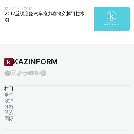
12:51, 11 3月 2017
2017丝绸之路汽车拉力赛将穿越阿拉木
图
KAZINFORM
栏目
事件
政治
分析
经济
国际