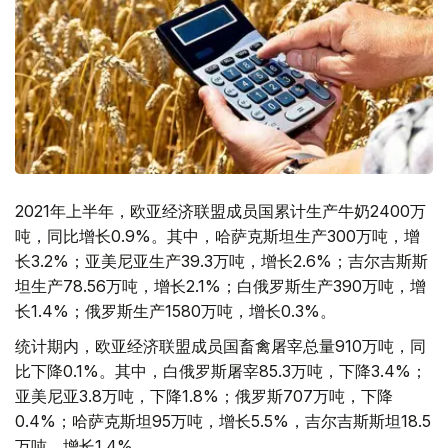
2021年上半年，欧亚经济联盟成员国累计生产牛奶2400万
吨，同比增长0.9%。其中，哈萨克斯坦生产300万吨，增
长3.2%；亚美尼亚生产39.3万吨，增长2.6%；吉尔吉斯斯
坦生产78.56万吨，增长2.1%；白俄罗斯生产390万吨，增
长1.4%；俄罗斯生产1580万吨，增长0.3%。
统计期内，欧亚经济联盟成员国畜禽屠宰总量910万吨，同
比下降0.1%。其中，白俄罗斯屠宰85.3万吨，下降3.4%；
亚美尼亚3.8万吨，下降1.8%；俄罗斯707万吨，下降
0.4%；哈萨克斯坦95万吨，增长5.5%，吉尔吉斯斯坦18.5
万吨，增长1.4%。