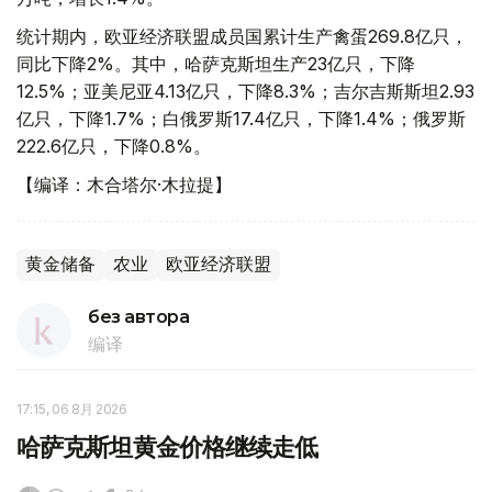
统计期内，欧亚经济联盟成员国累计生产禽蛋269.8亿只，
同比下降2%。其中，哈萨克斯坦生产23亿只，下降
12.5%；亚美尼亚4.13亿只，下降8.3%；吉尔吉斯斯坦2.93
亿只，下降1.7%；白俄罗斯17.4亿只，下降1.4%；俄罗斯
222.6亿只，下降0.8%。
【编译：木合塔尔·木拉提】
黄金储备
农业
欧亚经济联盟
без автора
编译
17:15, 06 8月 2026
哈萨克斯坦黄金价格继续走低