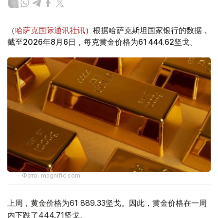
（
哈萨克国际通讯社讯
）根据哈萨克斯坦国家银行的数据，
截至2026年8月6日，每克黄金价格为61 444.62坚戈。
Фото: magnific.com
上周，黄金价格为61 889.33坚戈。因此，黄金价格在一周
内下跌了444.71坚戈。