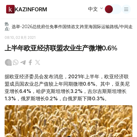
中文
KAZINFORM
热
选举-2026
总统府
任免
事件
国情咨文
跨里海国际运输路线/中间走
点:
08:10, 02 8月 2021
上半年欧亚经济联盟农业生产微增0.6%
据欧亚经济委员会发布消息，2021年上半年，欧亚经济联
盟成员国农业总产值较上年同期微增0.6%。其中，亚美尼
亚增长6.4%，哈萨克斯坦增长3.2%，吉尔吉斯斯坦增长
1.3%，俄罗斯增长0.2%，白俄罗斯下降0.3%。