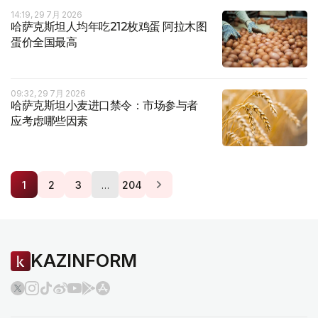
14:19, 29 7月 2026
哈萨克斯坦人均年吃212枚鸡蛋 阿拉木图
蛋价全国最高
09:32, 29 7月 2026
哈萨克斯坦小麦进口禁令：市场参与者
应考虑哪些因素
…
1
2
3
204
KAZINFORM