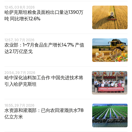
12:45, 03 8月 2026
哈萨克斯坦粮食及面粉出口量达1390万
吨 同比增长12.6%
12:57, 30 7月 2026
农业部：1~7月食品生产增长14.7% 产值
达2.1万亿坚戈
20:54, 29 7月 2026
哈中深化油料加工合作 中国先进技术将
引入哈萨克斯坦
16:55, 29 7月 2026
水资源和灌溉部：已向农田灌溉供水78
亿立方米