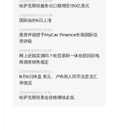
2026年8月7日 08:56
哈萨克斯坦服务出口额增至130亿美元
2026年8月7日 07:36
国际油价6日上涨
2026年8月6日 20:52
惠誉评级授予MyCar Finance长期国际信
用评级
2026年8月6日 20:18
网上还能卖酒吗？哈贸易和一体化部回应电
商酒类销售规定
2026年8月6日 19:23
8月6日终盘 美元、卢布和人民币兑坚戈汇
率情况
2026年8月6日 17:15
哈萨克斯坦黄金价格继续走低