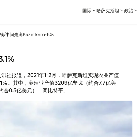
国际
哈萨克斯坦
政治
线/中间走廊
Kazinform-105
.1%
电讯社报道，2021年1-2月，哈萨克斯坦实现农业产值
.1%。其中，养殖业产值3209亿坚戈（约合7.7亿美
约合0.5亿美元），同比持平。