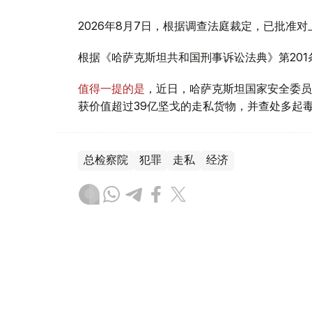
2026年8月7日，根据调查法庭裁定，已批准
根据《哈萨克斯坦共和国刑事诉讼法典》第20
值得一提的是
，近日，哈萨克斯坦国家安全委员
获价值超过39亿坚戈的走私货物，并查处多起
总检察院
犯罪
走私
经济
叶尔兰 马赞
编译