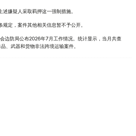
对上述嫌疑人采取羁押这一强制措施。
1条规定，案件其他相关信息暂不予公开。
会边防局公布2026年7月工作情况。统计显示，当月共查
毒品、武器和货物非法跨境运输案件。