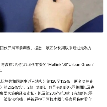
团伙开展审前调查。据悉，该团伙长期以来通过走私方
织犯罪团伙有关的“Metlink”和“Urban Green”
戈。
斯坦共和国刑事诉讼法典》第128至132条，两名哈萨克
第262条第1、2款（组织、领导有组织犯罪集团以及参
罪集团实施的经济走私）以及第236条第3款（有组织犯罪
，被依法拘捕，并被羁押于阿拉木图市警察局临时看守