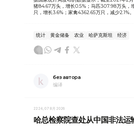
猪84.67万头，增长0.5%；马匹307.98万头，增
只，增长3.6%；家禽4362.65万只，减少2.1%
统计
黄金储备
农业
哈萨克斯坦
经济
без автора
编译
22:24, 07 8月 2026
哈总检察院查处从中国非法运