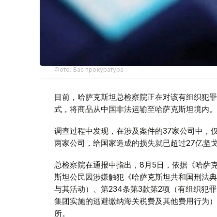
Фото: Бас прокуратура
目前，哈萨克斯坦总检察院正在对该有组织犯罪
式，将商品从中国非法运输至哈萨克斯坦境内。
调查过程中发现，在涉及案件的37家公司中，仅与该有组
两家公司，给国家造成的损失就已超过27亿坚
总检察院在通报中指出，8月5日，依据《哈萨克
斯坦公民因涉嫌触犯《哈萨克斯坦共和国刑法典》
与其活动）、第234条第3款第2项（有组织犯
集团实施的逃避缴纳海关税费及其他费用行为）
所。