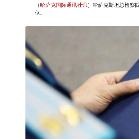
（
哈萨克国际通讯社讯
）哈萨克斯坦总检察
伙。