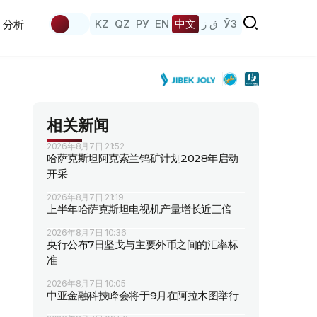
KZ
QZ
РУ
EN
中文
ق ز
ЎЗ
分析
相关新闻
2026年8月7日 21:52
哈萨克斯坦阿克索兰钨矿计划2028年启动
开采
2026年8月7日 21:19
上半年哈萨克斯坦电视机产量增长近三倍
2026年8月7日 10:36
央行公布7日坚戈与主要外币之间的汇率标
准
2026年8月7日 10:05
中亚金融科技峰会将于9月在阿拉木图举行