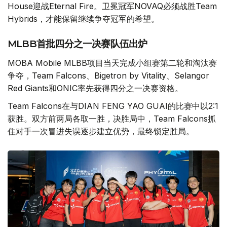
House迎战Eternal Fire。卫冕冠军NOVAQ必须战胜Team
Hybrids，才能保留继续争夺冠军的希望。
MLBB首批四分之一决赛队伍出炉
MOBA Mobile MLBB项目当天完成小组赛第二轮和淘汰赛
争夺，Team Falcons、Bigetron by Vitality、Selangor
Red Giants和ONIC率先获得四分之一决赛资格。
Team Falcons在与DIAN FENG YAO GUAI的比赛中以2:1
获胜。双方前两局各取一胜，决胜局中，Team Falcons抓
住对手一次冒进失误逐步建立优势，最终锁定胜局。