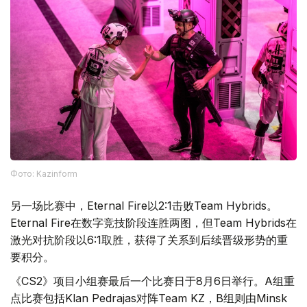
Фото: Kazinform
另一场比赛中，Eternal Fire以2:1击败Team Hybrids。
Eternal Fire在数字竞技阶段连胜两图，但Team Hybrids在
激光对抗阶段以6:1取胜，获得了关系到后续晋级形势的重
要积分。
《CS2》项目小组赛最后一个比赛日于8月6日举行。A组重
点比赛包括Klan Pedrajas对阵Team KZ，B组则由Minsk