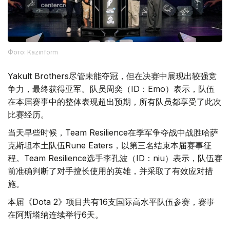
Фото: Kazinform
Yakult Brothers尽管未能夺冠，但在决赛中展现出较强竞
争力，最终获得亚军。队员周奕（ID：Emo）表示，队伍
在本届赛事中的整体表现超出预期，所有队员都享受了此次
比赛经历。
当天早些时候，Team Resilience在季军争夺战中战胜哈萨
克斯坦本土队伍Rune Eaters，以第三名结束本届赛事征
程。Team Resilience选手李孔波（ID：niu）表示，队伍赛
前准确判断了对手擅长使用的英雄，并采取了有效应对措
施。
本届《Dota 2》项目共有16支国际高水平队伍参赛，赛事
在阿斯塔纳连续举行6天。