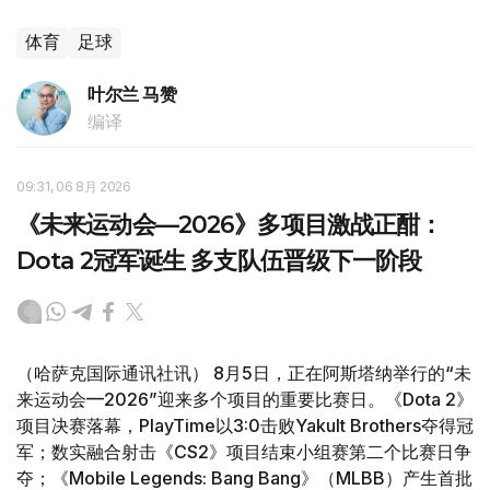
体育
足球
叶尔兰 马赞
编译
09:31, 06 8月 2026
《未来运动会—2026》多项目激战正酣：
Dota 2冠军诞生 多支队伍晋级下一阶段
（哈萨克国际通讯社讯） 8月5日，正在阿斯塔纳举行的“未
来运动会—2026”迎来多个项目的重要比赛日。《Dota 2》
项目决赛落幕，PlayTime以3:0击败Yakult Brothers夺得冠
军；数实融合射击《CS2》项目结束小组赛第二个比赛日争
夺；《Mobile Legends: Bang Bang》（MLBB）产生首批