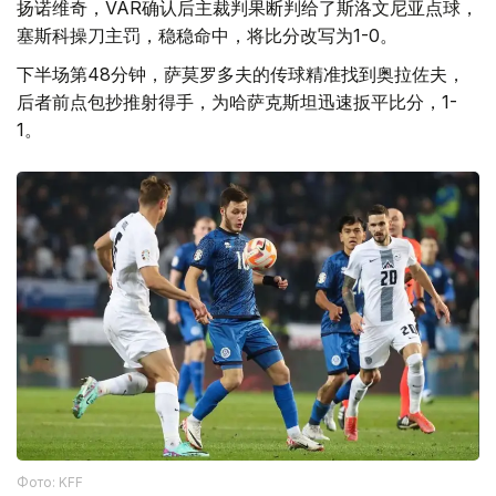
扬诺维奇，VAR确认后主裁判果断判给了斯洛文尼亚点球，
塞斯科操刀主罚，稳稳命中，将比分改写为1-0。
下半场第48分钟，萨莫罗多夫的传球精准找到奥拉佐夫，
后者前点包抄推射得手，为哈萨克斯坦迅速扳平比分，1-
1。
Фото: KFF