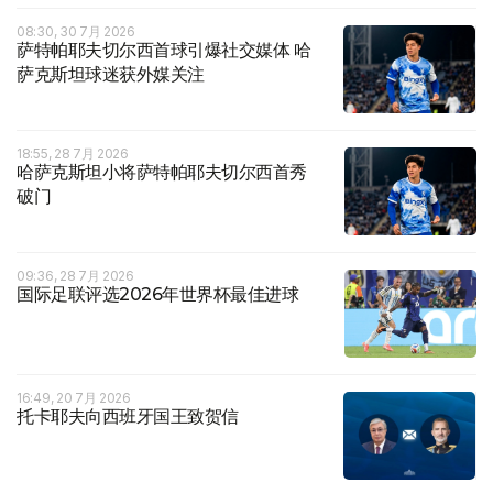
08:30, 30 7月 2026
萨特帕耶夫切尔西首球引爆社交媒体 哈
萨克斯坦球迷获外媒关注
18:55, 28 7月 2026
哈萨克斯坦小将萨特帕耶夫切尔西首秀
破门
09:36, 28 7月 2026
国际足联评选2026年世界杯最佳进球
16:49, 20 7月 2026
托卡耶夫向西班牙国王致贺信