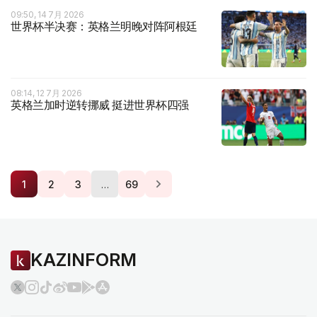
09:50, 14 7月 2026
世界杯半决赛：英格兰明晚对阵阿根廷
08:14, 12 7月 2026
英格兰加时逆转挪威 挺进世界杯四强
…
1
2
3
69
KAZINFORM