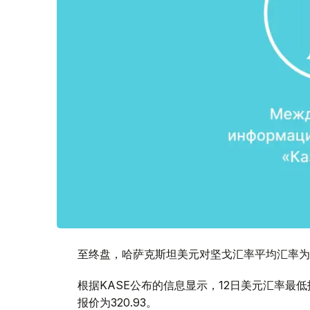
至终盘，哈萨克斯坦美元对坚戈汇率平均汇率为1:3
根据KASE公布的信息显示，12日美元汇率最低报
报价为320.93。