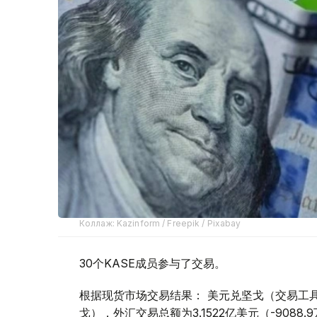
Коллаж: Kazinform / Freepik / Pixabay
30个KASE成员参与了交易。
根据现货市场交易结果： 美元兑坚戈（交易工具USDK
戈），外汇交易总额为3.1522亿美元（-9088