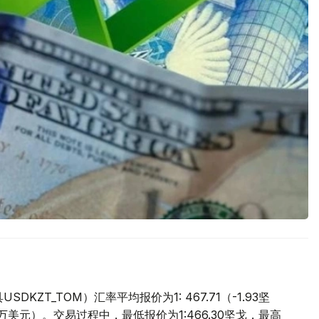
ZT_TOM）汇率平均报价为1: 467.71（-1.93坚
.9万美元）。交易过程中，最低报价为1:466.30坚戈，最高