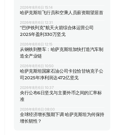
2026年8月6日 15:14
哈萨克斯坦飞行员和空乘人员薪资期望居首
2026年8月6日 12:31
“巴伊铁列克”航天火箭综合体运营公司
2025年盈利330万坚戈
2026年8月6日 12:15
从钢铁到整车：哈萨克斯坦加快打造汽车制
造全产业链
2026年8月6日 10:50
哈萨克斯坦国家石油公司卡拉恰甘纳克子公
司2025年净利润达472亿坚戈
2026年8月6日 10:37
央行公布6日坚戈与主要外币之间的汇率标
准
2026年8月6日 08:00
全球经济增长预期下调 哈萨克斯坦为何保持
增长韧性？