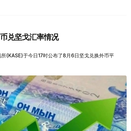
民币兑坚戈汇率情况
(KASE)于今日17时公布了8月6日坚戈兑换外币平