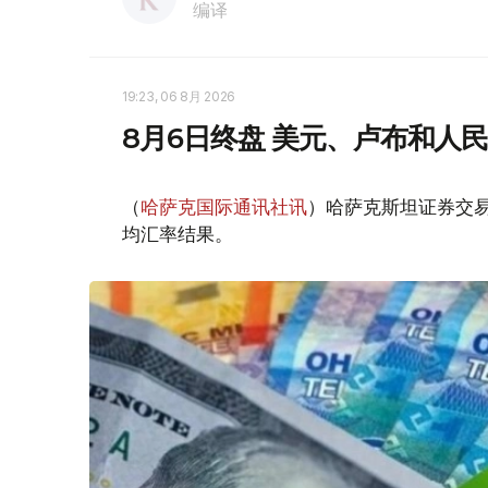
编译
19:23, 06 8月 2026
8月6日终盘 美元、卢布和人
（
哈萨克国际通讯社讯
）哈萨克斯坦证券交易所
均汇率结果。