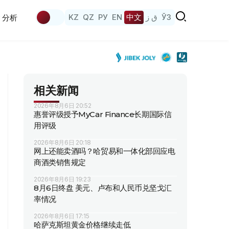
KZ
QZ
РУ
EN
中文
ق ز
ЎЗ
分析
相关新闻
2026年8月6日 20:52
惠誉评级授予MyCar Finance长期国际信
用评级
2026年8月6日 20:18
网上还能卖酒吗？哈贸易和一体化部回应电
商酒类销售规定
2026年8月6日 19:23
8月6日终盘 美元、卢布和人民币兑坚戈汇
率情况
2026年8月6日 17:15
哈萨克斯坦黄金价格继续走低