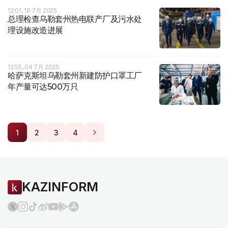
12:01, 19 7月 2025
总理检查乌勒套州热电联产厂及污水处
理设施改造进展
12:55, 04 7月 2025
哈萨克斯坦乌勒套州新建防护口罩工厂
年产量可达500万只
1
2
3
4
KAZINFORM