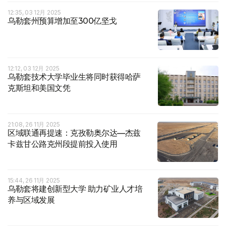
12:35, 03 12月 2025
乌勒套州预算增加至300亿坚戈
12:12, 03 12月 2025
乌勒套技术大学毕业生将同时获得哈萨
克斯坦和美国文凭
21:08, 26 11月 2025
区域联通再提速：克孜勒奥尔达—杰兹
卡兹甘公路克州段提前投入使用
15:44, 26 11月 2025
乌勒套将建创新型大学 助力矿业人才培
养与区域发展