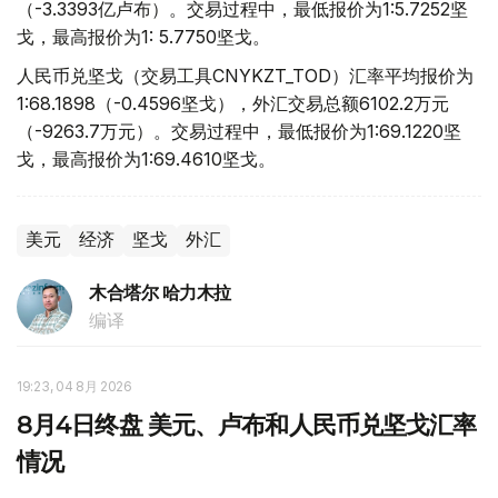
（-3.3393亿卢布）。交易过程中，最低报价为1:5.7252坚
戈，最高报价为1: 5.7750坚戈。
人民币兑坚戈（交易工具CNYKZT_TOD）汇率平均报价为
1:68.1898（-0.4596坚戈），外汇交易总额6102.2万元
（-9263.7万元）。交易过程中，最低报价为1:69.1220坚
戈，最高报价为1:69.4610坚戈。
美元
经济
坚戈
外汇
木合塔尔 哈力木拉
编译
19:23, 04 8月 2026
8月4日终盘 美元、卢布和人民币兑坚戈汇率
情况