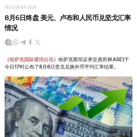
19:23, 06 8月 2026
8月6日终盘 美元、卢布和人民币兑坚戈汇率
情况
（
哈萨克国际通讯社讯
）哈萨克斯坦证券交易所(KASE)于
今日17时公布了8月6日坚戈兑换外币平均汇率结果。