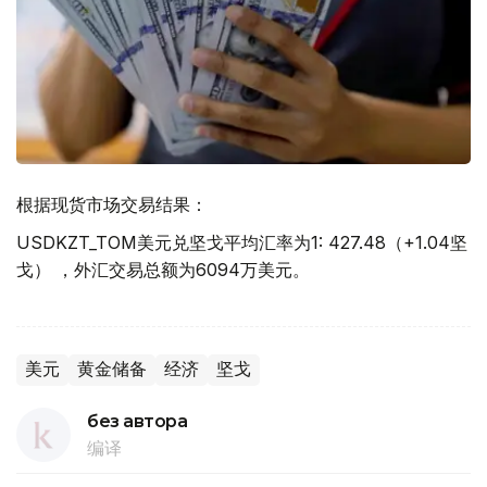
根据现货市场交易结果：
USDKZT_TOM美元兑坚戈平均汇率为1: 427.48（+1.04坚
戈） ，外汇交易总额为6094万美元。
美元
黄金储备
经济
坚戈
без автора
编译