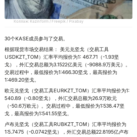
Коллаж: Kazinform / Freepik / Pixabay
30个KASE成员参与了交易。
根据现货市场交易结果： 美元兑坚戈（交易工具
USDKZT_TOM）汇率平均报价为1: 467.71（-1.93坚
戈），外汇交易总额为3.1522亿美元（-9088.9万美元）。
交易过程中，最低报价为1:466.30坚戈，最高报价为
1:469.20坚戈。
欧元兑坚戈（交易工具EURKZT_TOM）汇率平均报价为1:
540.89（-0.80坚戈），外汇交易总额为26.9万欧元
（-50.6万欧元）。交易过程中，最低报价为1:538.47坚
戈，最高报价为1:541.55坚戈。
卢布兑坚戈（交易工具RUBKZT_TOM）汇率平均报价为
1:5.7475（-0.0742坚戈），外汇交易总额22.8195亿卢布