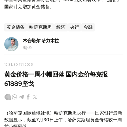
国家计划增加黄金储备。
黄金储备
哈萨克斯坦
经济
央行
金融
木合塔尔 哈力木拉
编译
12:31, 30 7月 2026
黄金价格一周小幅回落 国内金价每克报
61889坚戈
（哈萨克国际通讯社讯）哈萨克斯坦央行——国家银行最新
数据显示，截至7月30日上午，哈萨克斯坦黄金价格较一周
前小幅回落。