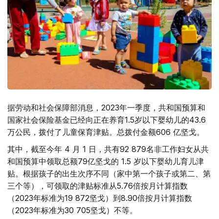
据劳动和社会保障部消息，2023年一季度，共和国预算和
国家社会保险基金已经向正在养育1.5岁以下婴幼儿的43.6
万公民，拨付了儿童保育津贴。总拨付金额606 亿坚戈。
其中，截至今年 4 月 1 日，共有92 879名非工作妇女从共
和国预算中领取总额79亿坚戈的 1.5 岁以下婴幼儿育儿津
贴。根据孩子的出生次序不同（家中第一个孩子或第二、第
三个等），可领取的津贴标准从5.76倍按月计算指数
（2023年标准为19 872坚戈）到8.90倍按月计算指数
（2023年标准为30 705坚戈）不等。