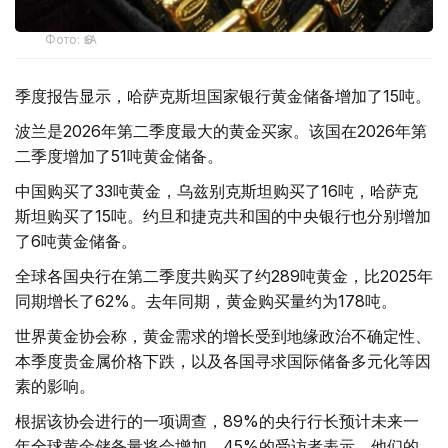
Фото: ӨзА
季度报告显示，哈萨克斯坦国家银行黄金储备增加了15吨。
波兰是2026年第二季度最大的黄金买家。该国在2026年第
二季度增加了51吨黄金储备。
中国购买了33吨黄金，乌兹别克斯坦购买了16吨，哈萨克
斯坦购买了15吨。约旦和捷克共和国的中央银行也分别增加
了6吨黄金储备。
全球各国央行在第二季度共购买了约289吨黄金，比2025年
同期增长了62%。去年同期，黄金购买量约为178吨。
世界黄金协会称，黄金需求的增长受到地缘政治不确定性、
本季度贵金属价格下跌，以及各国寻求国际储备多元化等因
素的影响。
根据该协会进行的一项调查，89%的央行行长预计未来一
年全球黄金储备量将会增加。45%的受访者表示，他们的