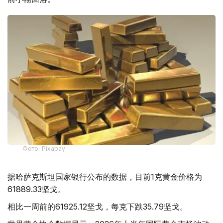
Фото: Pixabay
据哈萨克斯坦国家银行公布的数据，目前1克黄金价格为
61889.33坚戈。
相比一周前的61925.12坚戈，每克下跌35.79坚戈。