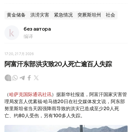
黄金储备
洪涝灾害
紧急情况
突厥斯坦州
社会
без автора
编译
17:20, 21 7月 2026
阿富汗东部洪灾致20人死亡逾百人失踪
（
哈萨克国际通讯社讯
）据新华社报道，阿富汗国家灾害管
理局发言人优素福·哈马德20日在社交媒体发文说，阿东部
努里斯坦省当天因强降雨导致的洪灾已造成至少20人死
亡、约80人受伤，另有100多人失踪。