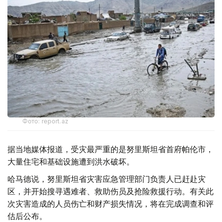
Фото: report.az
据当地媒体报道，受灾最严重的是努里斯坦省首府帕伦市，
大量住宅和基础设施遭到洪水破坏。
哈马德说，努里斯坦省灾害应急管理部门负责人已赶赴灾
区，并开始搜寻遇难者、救助伤员及抢险救援行动。有关此
次灾害造成的人员伤亡和财产损失情况，将在完成调查和评
估后公布。