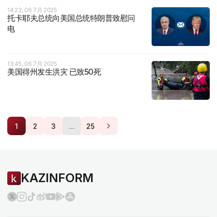
14:23, 06 7月 2025
托卡耶夫总统向美国总统特朗普致慰问
电
13:45, 06 7月 2025
美国得州发生洪灾 已致50死
…
1
2
3
25
KAZINFORM