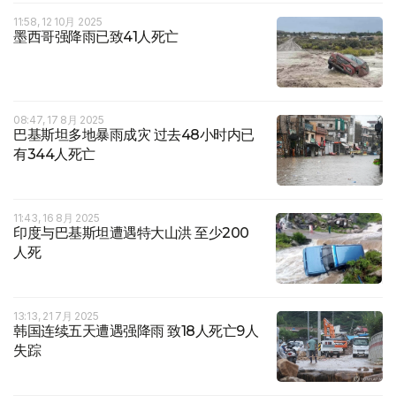
11:58, 12 10月 2025
墨西哥强降雨已致41人死亡
08:47, 17 8月 2025
巴基斯坦多地暴雨成灾 过去48小时内已
有344人死亡
11:43, 16 8月 2025
印度与巴基斯坦遭遇特大山洪 至少200
人死
13:13, 21 7月 2025
韩国连续五天遭遇强降雨 致18人死亡9人
失踪