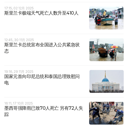
17:15, 02 12月 2025
斯里兰卡极端天气死亡人数升至410人
12:45, 30 11月 2025
斯里兰卡总统宣布全国进入公共紧急状
态
19:16, 29 11月 2025
国家元首向印尼总统和泰国总理致慰问
电
16:11, 17 10月 2025
墨西哥强降雨已致70人死亡 另有72人失
踪