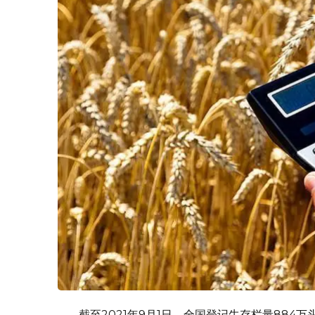
截至2021年9月1日，全国登记牛存栏量884万头，