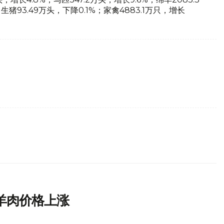
生猪93.49万头，下降0.1%；家禽4883.1万只，增长
羊肉价格上涨