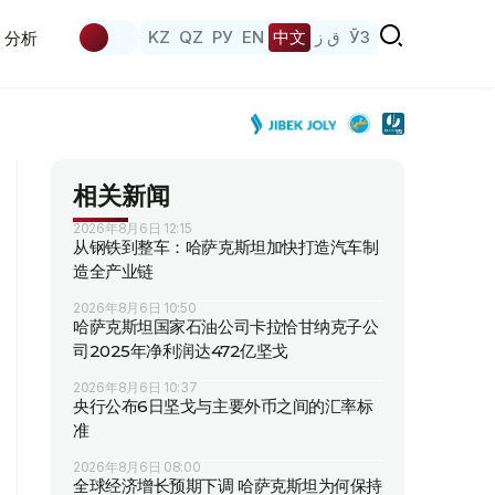
KZ
QZ
РУ
EN
中文
ق ز
ЎЗ
分析
相关新闻
2026年8月6日 12:15
从钢铁到整车：哈萨克斯坦加快打造汽车制
造全产业链
2026年8月6日 10:50
哈萨克斯坦国家石油公司卡拉恰甘纳克子公
司2025年净利润达472亿坚戈
2026年8月6日 10:37
央行公布6日坚戈与主要外币之间的汇率标
准
2026年8月6日 08:00
全球经济增长预期下调 哈萨克斯坦为何保持