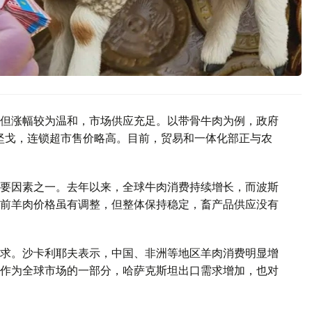
但涨幅较为温和，市场供应充足。以带骨牛肉为例，政府
0坚戈，连锁超市售价略高。目前，贸易和一体化部正与农
要因素之一。去年以来，全球牛肉消费持续增长，而波斯
前羊肉价格虽有调整，但整体保持稳定，畜产品供应没有
求。沙卡利耶夫表示，中国、非洲等地区羊肉消费明显增
作为全球市场的一部分，哈萨克斯坦出口需求增加，也对