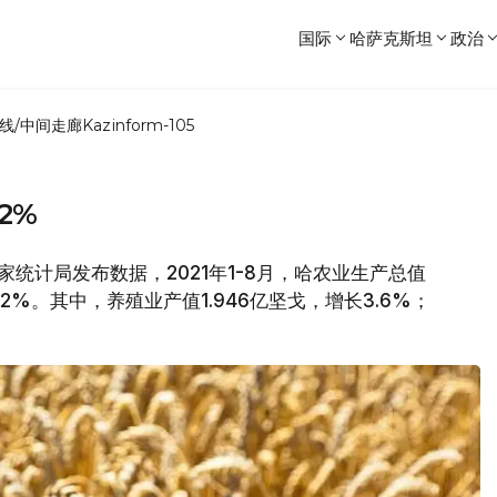
国际
哈萨克斯坦
政治
线/中间走廊
Kazinform-105
2%
国家统计局发布数据，2021年1-8月，哈农业生产总值
长2%。其中，养殖业产值1.946亿坚戈，增长3.6%；