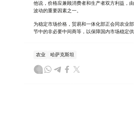
他说，价格应兼顾消费者和生产者双方利益，由
波动的重要因素之一。
为稳定市场价格，贸易和一体化部正会同农业部
节中的非必要中间商等，以保障国内市场稳定供
农业
哈萨克斯坦
达娜 努尔巴克提
编译
12:45, 04 8月 2026