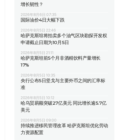
增长韧性？
2026年8月6日 07:35
国际油价4日大幅下跌
2026年8月5日 22:46
哈萨克斯坦将拍卖多个油气区块勘探开发权
申请截止日期为10月5日
2026年8月5日 21:11
哈萨克斯坦前5个月非酒精饮料产量增长
17%
2026年8月5日 10:35
央行公布5日坚戈与主要外币之间的汇率标
准
2026年8月5日 10:12
哈乌贸易额突破27亿美元 同比增长逾5.7亿
美元
2026年8月5日 09:00
持续推进移民管理改革 哈萨克斯坦优化劳动
力资源配置