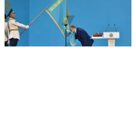
宣誓就职典礼于阿斯塔纳时间10：50时，在哈萨克斯坦首
都阿斯塔纳独立宫准时举行。
宣誓仪式开始前，在庄严的护卫队护卫下，哈萨克斯坦共和
国国旗、总统旗，以及哈萨克斯坦共和国宪法被恭迎进入举
行总统就职仪式的大厅，并被安置在演讲台正中央。
随后，哈斯穆-卓玛尔特·托卡耶夫走上演讲台，手抚宪法，