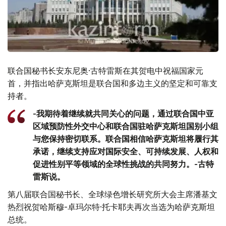
联合国秘书长安东尼奥·古特雷斯在其贺电中祝福国家元
首，并指出哈萨克斯坦是联合国和多边主义的坚定和可靠支
持者。
-我期待着继续就共同关心的问题，通过联合国中亚
区域预防性外交中心和联合国驻哈萨克斯坦国别小组
与您保持密切联系。联合国相信哈萨克斯坦将履行其
承诺，继续支持应对国际安全、可持续发展、人权和
促进性别平等领域的全球性挑战的共同努力。-古特
雷斯说。
第八届联合国秘书长、全球绿色增长研究所大会主席潘基文
热烈祝贺哈斯穆-卓玛尔特·托卡耶夫再次当选为哈萨克斯坦
总统。