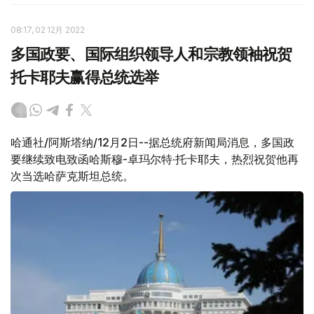
08:17, 02 12月 2022
多国政要、国际组织领导人和宗教领袖祝贺
托卡耶夫赢得总统选举
哈通社/阿斯塔纳/12月2日--据总统府新闻局消息，多国政
要继续致电致函哈斯穆-卓玛尔特·托卡耶夫，热烈祝贺他再
次当选哈萨克斯坦总统。