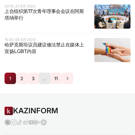
20:19, 20 6月 2024
上合组织第17次青年理事会会议在阿斯
塔纳举行
15:40, 05 4月 2024
哈萨克斯坦议员建议修法禁止在媒体上
宣扬LGBT内容
…
1
2
3
11
KAZINFORM