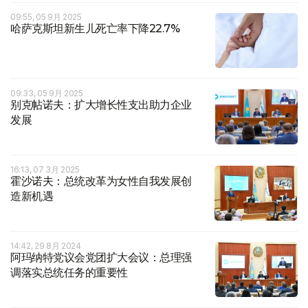
09:55, 05 9月 2025
哈萨克斯坦新生儿死亡率下降22.7%
09:33, 05 9月 2025
别克帖诺夫：扩大增长性支出助力企业
发展
16:13, 07 3月 2025
霍沙诺夫：总统改革为女性自我发展创
造新机遇
14:42, 29 8月 2024
阿玛纳特党议会党团扩大会议：总理强
调落实总统任务的重要性