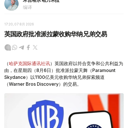
木合塔尔 哈力木拉
编译
17:20, 07 8月 2026
英国政府批准派拉蒙收购华纳兄弟交易
（
哈萨克国际通讯社讯
）英国政府以符合竞争和公共利益为
由，在星期四（8月6日）批准派拉蒙天舞（Paramount
Skydance）以1100亿美元收购华纳兄弟探索频道
（Warner Bros Discovery）的交易。