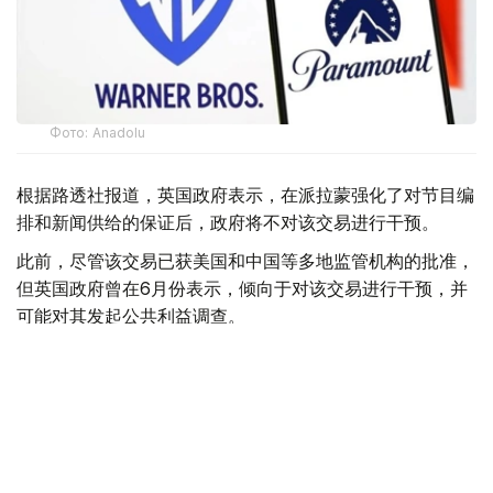
Фото: Аnadolu
根据路透社报道，英国政府表示，在派拉蒙强化了对节目编
排和新闻供给的保证后，政府将不对该交易进行干预。
此前，尽管该交易已获美国和中国等多地监管机构的批准，
但英国政府曾在6月份表示，倾向于对该交易进行干预，并
可能对其发起公共利益调查。
政府指出，派拉蒙天舞首席执行官埃里森（David Ellison）
所提供的保证，已解决英国文化、媒体和体育大臣南迪
（Lisa Nandy）的担忧，这些保证将转化为具有法律约束
力的承诺。
政府指出，派拉蒙已同意，合并后集团在英国的有线电视和