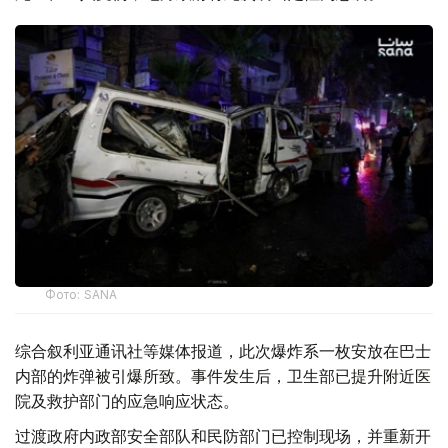
Фото: SANA
综合叙利亚通讯社等媒体报道，此次爆炸系一枚安放在巴士
内部的炸弹被引爆所致。事件发生后，卫生部已提升附近医
院及救护部门的应急响应状态。
过渡政府内政部安全部队和民防部门已控制现场，并重新开