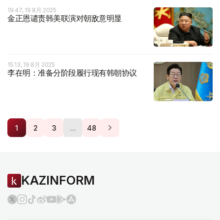
19:47, 19 8月 2025
金正恩谴责韩美联演对朝敌意明显
15:13, 19 8月 2025
李在明：准备分阶段履行现有韩朝协议
…
1
2
3
48
KAZINFORM