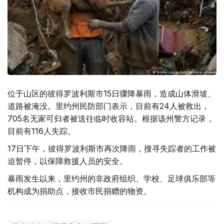
位于山区的彼得罗波利斯市15日骤降暴雨，造成山体滑坡、
道路被淹没。里约州民防部门表示，目前有24人被救出，
705名无家可归者被送往临时收容站。根据该州警方记录，
目前有116人失踪。
17日下午，彼得罗波利斯市再次降雨，搜寻失踪者的工作被
迫暂停，以保障救援人员的安全。
暴雨发生以来，里约州的非政府组织、学校、足球俱乐部等
机构成为捐助点，接收市民捐赠的物资。