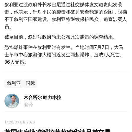
叙利亚过渡政府外长希巴尼通过社交媒体发文谴责此次袭
击，他表示，针对平民的袭击和破坏安全稳定的企图，阻挡
不了叙利亚国家建设。叙利亚将继续保护民众，追查涉案人
员。
截至目前，叙过渡政府尚未公布此次袭击的调查结果。
恐怖爆炸事件在叙利亚时有发生。当地时间7月7日，大马
士革市中心旅游部大楼附近发生两起爆炸，造成1人死亡、
36人受伤。
叙利亚
国际
木合塔尔 哈力木拉
编译
17:20, 07 8月 2026