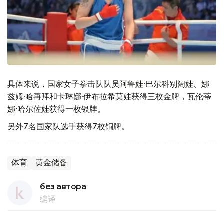
具体来说，国家女子拳击队队员阿鲁娃·巴尔科别阔娃、娜
兹姆·哈再拜和卡琳娜·伊布拉希莫娃获得三枚金牌，瓦伦蒂
娜·哈尔佐娃获得一枚银牌。
另外7名国家队选手获得7枚铜牌。
体育
黄金储备
без автора
编译