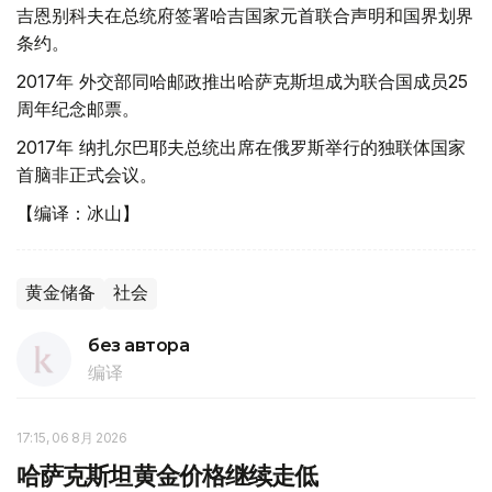
吉恩别科夫在总统府签署哈吉国家元首联合声明和国界划界
条约。
2017年 外交部同哈邮政推出哈萨克斯坦成为联合国成员25
周年纪念邮票。
2017年 纳扎尔巴耶夫总统出席在俄罗斯举行的独联体国家
首脑非正式会议。
【编译：冰山】
黄金储备
社会
без автора
编译
17:15, 06 8月 2026
哈萨克斯坦黄金价格继续走低