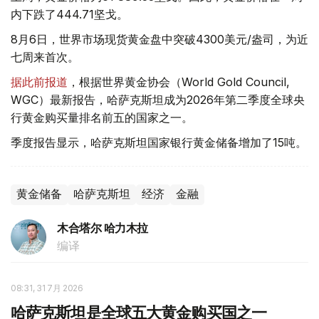
内下跌了444.71坚戈。
8月6日，世界市场现货黄金盘中突破4300美元/盎司，为近
七周来首次。
据此前报道
，根据世界黄金协会（World Gold Council,
WGC）最新报告，哈萨克斯坦成为2026年第二季度全球央
行黄金购买量排名前五的国家之一。
季度报告显示，哈萨克斯坦国家银行黄金储备增加了15吨。
黄金储备
哈萨克斯坦
经济
金融
木合塔尔 哈力木拉
编译
08:31, 31 7月 2026
哈萨克斯坦是全球五大黄金购买国之一