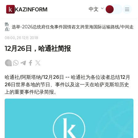
中文
KAZINFORM
热
选举-2026
总统府
任免
事件
国情咨文
跨里海国际运输路线/中间走
点:
08:00, 26 12月 2018
12月26日，哈通社简报
哈通社/阿斯塔纳/12月26日 -- 哈通社为各位读者总结12月
26日世界各地的节日、事件以及这一天在哈萨克斯坦历史
上的重要事件纪录简报。