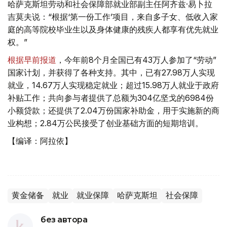
哈萨克斯坦劳动和社会保障部就业部副主任阿齐兹·易卜拉
吉莫夫说：“根据‘第一份工作’项目，来自多子女、低收入家
庭的高等院校毕业生以及身体健康的残疾人都享有优先就业
权。”
根据早前报道
，今年前8个月全国已有43万人参加了“劳动”
国家计划，并获得了各种支持。其中，已有27.98万人实现
就业，14.67万人实现稳定就业；超过15.98万人就业于政府
补贴工作；共向参与者提供了总额为304亿坚戈的6984份
小额贷款；还提供了2.04万份国家补助金，用于实施新的商
业构想；2.84万公民接受了创业基础方面的短期培训。
【编译：阿拉依】
黄金储备
就业
就业保障
哈萨克斯坦
社会保障
без автора