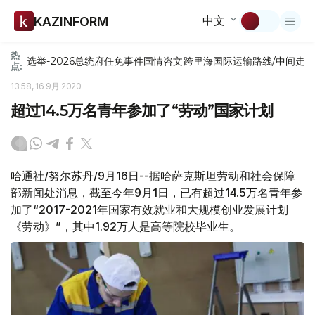
中文
KAZINFORM
热
选举-2026
总统府
任免
事件
国情咨文
跨里海国际运输路线/中间走
点:
13:58, 16 9月 2020
超过14.5万名青年参加了“劳动”国家计划
哈通社/努尔苏丹/9月16日--据哈萨克斯坦劳动和社会保障
部新闻处消息，截至今年9月1日，已有超过14.5万名青年参
加了“2017-2021年国家有效就业和大规模创业发展计划
《劳动》”，其中1.92万人是高等院校毕业生。