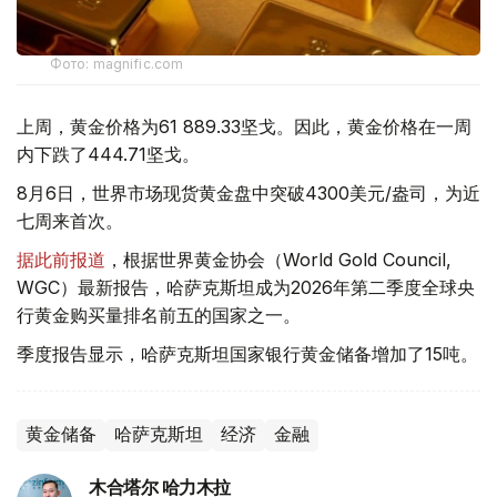
Фото: magnific.com
上周，黄金价格为61 889.33坚戈。因此，黄金价格在一周
内下跌了444.71坚戈。
8月6日，世界市场现货黄金盘中突破4300美元/盎司，为近
七周来首次。
据此前报道
，根据世界黄金协会（World Gold Council,
WGC）最新报告，哈萨克斯坦成为2026年第二季度全球央
行黄金购买量排名前五的国家之一。
季度报告显示，哈萨克斯坦国家银行黄金储备增加了15吨。
黄金储备
哈萨克斯坦
经济
金融
木合塔尔 哈力木拉