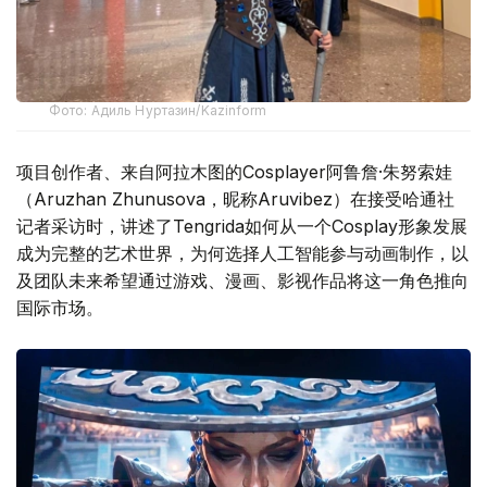
Фото: Адиль Нуртазин/Kazinform
项目创作者、来自阿拉木图的Cosplayer阿鲁詹·朱努索娃
（Aruzhan Zhunusova，昵称Aruvibez）在接受哈通社
记者采访时，讲述了Tengrida如何从一个Cosplay形象发展
成为完整的艺术世界，为何选择人工智能参与动画制作，以
及团队未来希望通过游戏、漫画、影视作品将这一角色推向
国际市场。