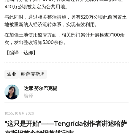
410万公顷被划定为公共用地。
与此同时，通过相关整治措施，另有520万公顷此前闲置土
地被重新纳入经济流转体系，实现有效利用。
在加强土地使用监管方面，相关部门累计开展检查7100余
次，发出整改通知5300余份。
【编译：达娜】
农业
哈萨克斯坦
达娜 努尔巴克提
编译
10:55, 10 8月 2026
“这只是开始”——Tengrida创作者讲述哈萨