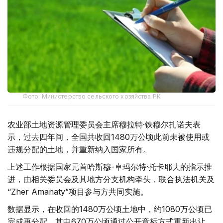
Фото: Министерство сельского хозяйства РК
农业部土地资源管理委员会主席穆拉特·铁穆尔扎诺夫表
示，过去四年间，全国共收回1480万公顷此前未被使用或
违规分配的土地，并重新纳入国家所有。
上述工作根据国家元首哈斯穆-卓玛尔特·托卡耶夫的指示推
进，由相关委员会及其地方分支机构牵头，联合执法机关及
“Zher Amanaty”项目参与方共同实施。
数据显示，在收回的1480万公顷土地中，约1080万公顷已
完成再分配，其中670万公顷通过公开竞标方式重新出让，