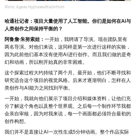
Фото: Адиль Нуртазин/Kazinform
哈通社记者：项目大量使用了人工智能。你们是如何在AI与
人类创作之间保持平衡的？
阿鲁詹·朱努索娃：
一开始，我聘请了导演。现在团队里有
两名导演。对他们来说，这同样是第一次进行这样的实验，
因为此前他们基本没有使用AI进行创作。而且我们做的是奇
幻和动画，所以刚开始真的非常困难。
这个探索过程大约持续了两个月。最开始，他们不断寻找和
研究适合这个项目的视觉风格。后来才逐渐明白，怎样在人
类创作与AI能力之间找到平衡。
一开始，我就向他们展示了项目介绍和媒体资料，让他们充
分了解这个角色以及整个世界观。之后每一个制作环节我都
会亲自审核，因为对我来说，每一个画面都必须符合最初的
创作构想。
我们并不是直接让AI一次性生成5分钟动画。整个作品实际