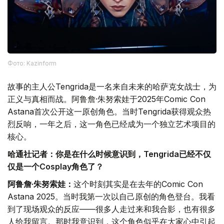
Фото: Kazinform
故事的主人公Tengrida是一名来自未来的哈萨克女战士，为
正义与真相而战。阿鲁詹·朱努索娃于2025年Comic Con
Astana首次公开这一原创角色。当时Tengrida获得观众热
烈反响，一年之后，这一角色已经成为一个独立艺术项目的
核心。
哈通社记者：你是在什么时候意识到，Tengrida已经不仅
仅是一个Cosplay角色了？
阿鲁詹·朱努索娃：
这个时刻其实是在去年的Comic Con
Astana 2025。当时我第一次以自己原创的角色登台。我看
到了现场观众的反应——很多人走过来和我合影，也有很多
人给我留言。那时我意识到，这个角色似乎在大家心中引起