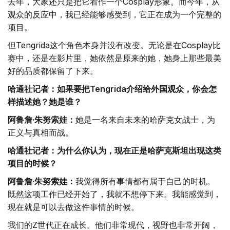
去年，大家还只是把它看作一个Cosplay形象。而今年，从
观众的反应中，我已经能够感受到，它正在成为一个完整的
项目。
但Tengrida这个角色本身并没有改变。无论是在Cosplay比
赛中，还是在影片里，她依然是原来的她，她身上那些最美
好的品质都保留了下来。
哈通社记者：如果要把Tengrida介绍给外国观众，你会怎
样描述她？她是谁？
阿鲁詹·朱努索娃：
她是一名来自未来的哈萨克女战士，为
正义与真相而战。
哈通社记者：为什么你认为，现在正是哈萨克斯坦出现这类
项目的时候？
阿鲁詹·朱努索娃：
我觉得所有事情都有属于自己的时机。
既然这项工作已经开始了，我就不想停下来。我能感觉到，
现在就是可以去做这件事情的时候。
我们的Z世代正在成长。他们非常现代，视野也非常开阔，