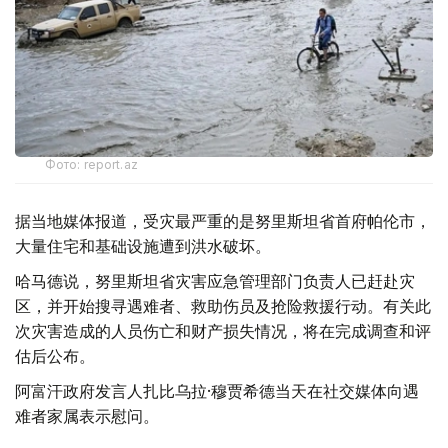
Фото: report.az
据当地媒体报道，受灾最严重的是努里斯坦省首府帕伦市，
大量住宅和基础设施遭到洪水破坏。
哈马德说，努里斯坦省灾害应急管理部门负责人已赶赴灾
区，并开始搜寻遇难者、救助伤员及抢险救援行动。有关此
次灾害造成的人员伤亡和财产损失情况，将在完成调查和评
估后公布。
阿富汗政府发言人扎比乌拉·穆贾希德当天在社交媒体向遇
难者家属表示慰问。