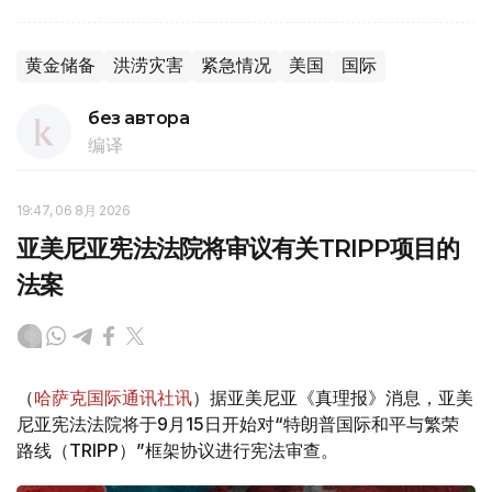
黄金储备
洪涝灾害
紧急情况
美国
国际
без автора
编译
19:47, 06 8月 2026
亚美尼亚宪法法院将审议有关TRIPP项目的
法案
（
哈萨克国际通讯社讯
）据亚美尼亚《真理报》消息，亚美
尼亚宪法法院将于9月15日开始对“特朗普国际和平与繁荣
路线（TRIPP）”框架协议进行宪法审查。