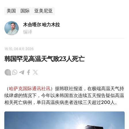
美国
国际
亚美尼亚
木合塔尔 哈力木拉
编译
16:10, 06 8月 2026
韩国罕见高温天气致23人死亡
（
哈萨克国际通讯社讯
）据韩联社报道，在极端高温天气持
续肆虐的情况下，今年以来韩国首次连续五天报告疑似高温
相关死亡病例，单日高温疾病患者连续三天超过200人。