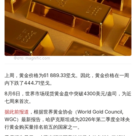
Фото: magnific.com
上周，黄金价格为61 889.33坚戈。因此，黄金价格在一周
内下跌了444.71坚戈。
8月6日，世界市场现货黄金盘中突破4300美元/盎司，为近
七周来首次。
据此前报道
，根据世界黄金协会（World Gold Council,
WGC）最新报告，哈萨克斯坦成为2026年第二季度全球央
行黄金购买量排名前五的国家之一。