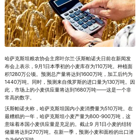
哈萨克斯坦粮农协会主席叶尔兰·沃斯帕诺夫日前在新闻发
布会上表示，9月1日本季初的小麦库存为110万吨。种植面
积1280万公顷。预测总产量将达到1600万吨，加工后约为
1440万吨。同时，预测来自俄罗斯的进口量为130万吨。因
此，市场上的小麦供应量将达到1680万吨——这是一个非
常高的数字。
沃斯帕诺夫称，哈萨克斯坦国内小麦消费量为510万吨。在
最糟糕的一年，哈萨克斯坦小麦产量为800-900万吨，这
意味着本国小麦供应量是充足的。截止9 月1日小麦的结转
储量将达到270万吨。在新一季，预测小麦和面粉的出口潜
力为900万吨。