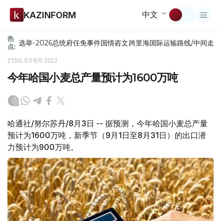
中文
KAZINFORM
热
选举-2026
总统府
任免
事件
国情咨文
跨里海国际运输路线/中间走
点:
21:50, 03 8月 2022
今年哈国小麦总产量预计为1600万吨
哈通社/努尔苏丹/8月3日 -- 据预测，今年哈国小麦总产量
预计为1600万吨，新季节（9月1日至8月31日）的出口潜
力预计为900万吨。