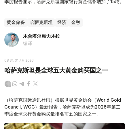
季度报告显示，哈萨克斯坦国家银行黄金储备增加了15吨。
黄金储备
哈萨克斯坦
经济
金融
木合塔尔 哈力木拉
编译
08:31, 31 7月 2026
哈萨克斯坦是全球五大黄金购买国之一
（哈萨克国际通讯社讯）根据世界黄金协会（World Gold
Council, WGC）最新报告，哈萨克斯坦成为2026年第二
季度全球央行黄金购买量排名前五的国家之一。