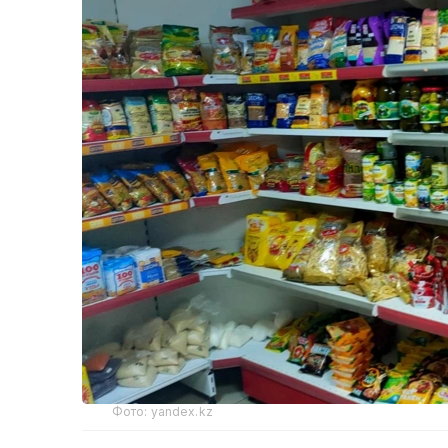
Фото: yandex.kz