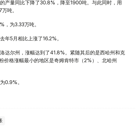
产量同比下降了30.8%，降至1900吨。与此同时，用
7万吨。
，为3.33万吨。
去年5月相比上涨了16.2%。
洛达尔州，涨幅达到了41.8%。紧随其后的是西哈州和克
。面粉价格涨幅最小的地区是奇姆肯特市（2%）、北哈州
0.9%。
胀