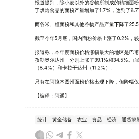
报道提到，除小麦以外的谷物所制成的精细面粉的
于烘焙食品的面粉产量增加了1.7%，达到了8.7
而谷米、粗面粉和其他谷物产品产量下降了25.5%
截至今年5月底，国内面粉价格上涨了0.2%，较
报道称，本年度面粉价格涨幅最大的地区是巴甫
孜勒奥尔达州，分别上涨了39.1%和34.5%
（8.4%）和卡拉干达州（11.2%）。
只有在阿拉木图州面粉价格出现下降，但降幅仅为
【编译：阿遥】
统计
黄金储备
农业
食品
经济
通货膨