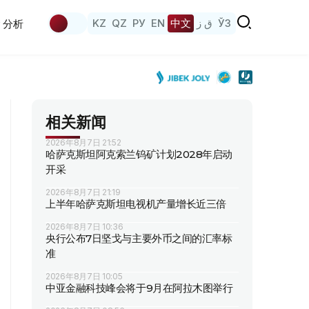
KZ
QZ
РУ
EN
中文
ق ز
ЎЗ
分析
相关新闻
2026年8月7日 21:52
哈萨克斯坦阿克索兰钨矿计划2028年启动
开采
2026年8月7日 21:19
上半年哈萨克斯坦电视机产量增长近三倍
2026年8月7日 10:36
央行公布7日坚戈与主要外币之间的汇率标
准
2026年8月7日 10:05
中亚金融科技峰会将于9月在阿拉木图举行