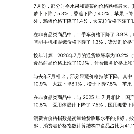
7月份，部分时令水果和蔬菜的价格跌幅最大。其中
萝卜下降了5.3%，香蕉下降了4.0%，苹果下降
外，鸡蛋价格下降了1.4%，大麦粒价格下降了1.
在非食品类商品中，二手车价格下降了 3.8%，电
智能手机和眼镜价格下降了 1.3%，染发剂价格下
按年计算，2026年7月的通货膨胀率为10.2%（
食品商品价格上涨了10.1%，付费服务价格上涨了
与去年7月相比，部分果蔬价格持续下降。其中，黄
10.9%，大蒜下降8.1%，橙子下降7.8%，苹
在非食品类商品中，与 2025 年 7 月相比，
10.8%，医用体温计下降了 7.5%，医用绷带下降
消费者价格指数是衡量通货膨胀水平的指标，按月
起，消费者价格指数计算结构中食品占比为41.1