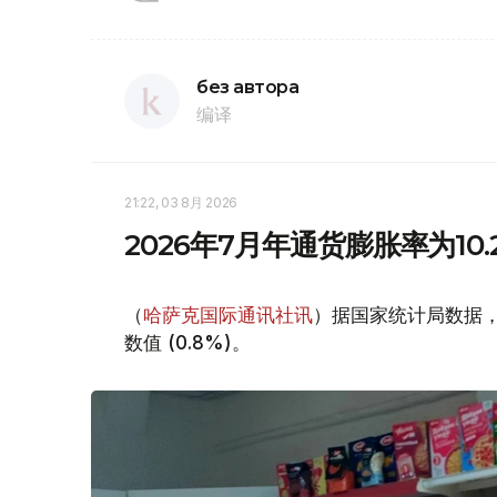
без автора
编译
21:22, 03 8月 2026
2026年7月年通货膨胀率为10.
（
哈萨克国际通讯社讯
）据国家统计局数据，20
数值 (0.8%)。