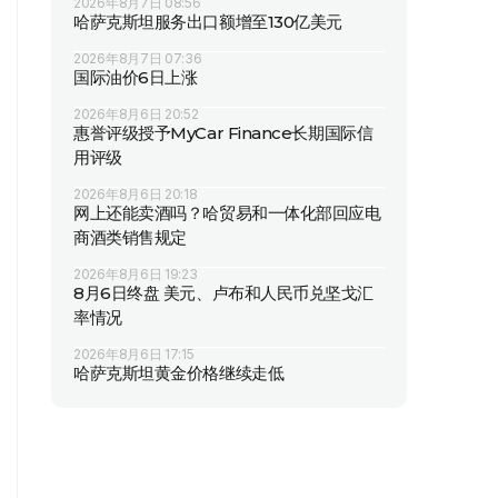
2026年8月7日 08:56
哈萨克斯坦服务出口额增至130亿美元
2026年8月7日 07:36
国际油价6日上涨
2026年8月6日 20:52
惠誉评级授予MyCar Finance长期国际信
用评级
2026年8月6日 20:18
网上还能卖酒吗？哈贸易和一体化部回应电
商酒类销售规定
2026年8月6日 19:23
8月6日终盘 美元、卢布和人民币兑坚戈汇
率情况
2026年8月6日 17:15
哈萨克斯坦黄金价格继续走低