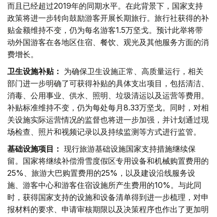
而且已经超过2019年的同期水平。在此背景下，国家支持
政策将进一步转向鼓励游客开展长期旅行。旅行社获得的补
贴金额维持不变，仍为每名游客1.5万坚戈。预计此举将带
动外国游客在各地区住宿、餐饮、观光及其他服务方面的消
费增长。
卫生设施补贴：
为确保卫生设施正常、高质量运行，相关
部门进一步明确了可获得补贴的具体支出项目，包括清洁、
消毒、公用事业、供水、照明、垃圾清运以及运营等费用。
补贴标准维持不变，仍为每处每月8.33万坚戈。同时，对相
关设施实际运营情况的监督也将进一步加强，并计划通过现
场检查、照片和视频记录以及持续监测等方式进行监管。
基础设施项目：
现行旅游基础设施国家支持措施继续保
留。国家将继续补偿滑雪度假区专用设备和机械购置费用的
25%、旅游大巴购置费用的25%，以及建设沿线服务设
施、游客中心和游客住宿设施所产生费用的10%。与此同
时，获得国家支持的设施和设备清单得到进一步梳理，对申
报材料的要求、申请审核期限以及决策程序也作出了更加明