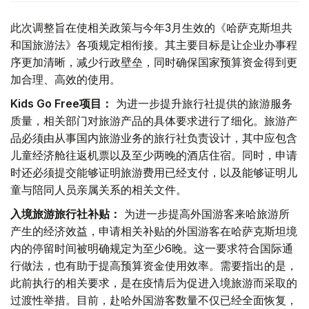
此次调整旨在使相关政策与今年3月生效的《哈萨克斯坦共
和国旅游法》各项规定相衔接。其主要目标是让企业办事程
序更加清晰，减少行政壁垒，同时确保国家预算资金得到更
加合理、高效的使用。
Kids Go Free项目：
为进一步提升旅行社提供的旅游服务
质量，相关部门对旅游产品的具体要求进行了细化。旅游产
品必须由从事国内旅游业务的旅行社负责设计，其中应包含
儿童经济舱往返机票以及至少两晚的酒店住宿。同时，申请
时还必须提交能够证明旅游费用已经支付，以及能够证明儿
童与陪同人员亲属关系的相关文件。
入境旅游旅行社补贴：
为进一步提高外国游客来哈旅游所
产生的经济效益，申请相关补贴的外国游客在哈萨克斯坦境
内的停留时间被明确规定为至少6晚。这一要求符合国际通
行做法，也有助于提高预算资金使用效率。需要指出的是，
此前执行的相关要求，是在疫情后为促进入境旅游而采取的
过渡性举措。目前，赴哈外国游客数量不仅已经全面恢复，