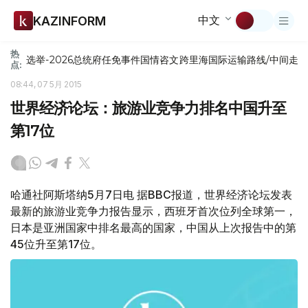
中文
KAZINFORM
热
选举-2026
总统府
任免
事件
国情咨文
跨里海国际运输路线/中间走
点:
08:44, 07 5月 2015
世界经济论坛：旅游业竞争力排名中国升至
第17位
哈通社阿斯塔纳5月7日电 据BBC报道，世界经济论坛发表
最新的旅游业竞争力报告显示，西班牙首次位列全球第一，
日本是亚洲国家中排名最高的国家，中国从上次报告中的第
45位升至第17位。