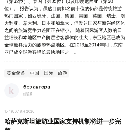
（第32位）、泰国（第35位）以及印度尼西亚（第50
位）。 报告认为，虽然目前排名前十位的仍然是传统旅游
热门国家，如西班牙、法国、德国、美国、英国、瑞士、澳
大利亚、意大利、日本和加拿大，但发达国家与新兴经济体
之间的旅游竞争力差距正在缩小。 随着国际游客人数的日
益增长和本地区中产阶层游客群体的壮大，东亚地区已成为
全球最具活力的旅游热点地区。在2013至2014年间，东南
亚已成全球游客增长最快地区之一。
黄金储备
中国
国际
旅游
без автора
编译
15:49, 07 8月 2026
哈萨克斯坦旅游业国家支持机制将进一步完