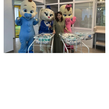
Фото: Артем Викторов/Kazinform
据医护人员介绍，三名新生儿中，两名男婴出生时体重超过
2公斤，另一名男婴体重约1.5公斤。由于体重相对较轻，目
前这名婴儿仍留在医院接受医护人员密切观察。