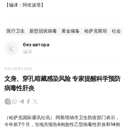
【编译：阿依波塔】
医疗卫生
新型冠状病毒
黄金储备
哈萨克斯坦
社会
без автора
编译
11:15, 06 8月 2026
文身、穿孔暗藏感染风险 专家提醒科学预防
病毒性肝炎
（哈萨克国际通讯社讯） 阿斯塔纳市卫生防疫部门表示，
今年前7个月，当地共报告6例急性乙型病毒性肝炎和14例