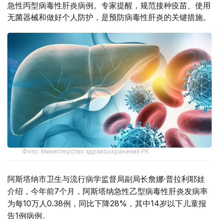
急性丙型病毒性肝炎病例。专家提醒，规范接种疫苗、使用
无菌器械和做好个人防护，是预防病毒性肝炎的关键措施。
Фото: Министерство здравоохранения РК
阿斯塔纳市卫生与流行病学监督局副局长詹娜·普拉利耶娃
介绍，今年前7个月，阿斯塔纳急性乙型病毒性肝炎发病率
为每10万人0.38例，同比下降28%，其中14岁以下儿童报
告1例病例。