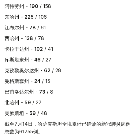
阿特劳州 -
190
/ 158
东哈州 -
225
/ 106
江布尔州 -
78
/ 61
西哈州 -
138
/ 78
卡拉干达州 -
102
/ 41
库斯塔奈州 -
46
/ 27
克孜勒奥尔达州 -
62
/ 28
曼格斯套州 -
24
/ 15
巴甫洛达尔州 -
73
/ 8
北哈州 -
59
/ 27
突厥斯坦 -
59
/ 48
截至7月14日，哈萨克斯坦全境累计已确诊的新冠肺炎病例
总数为61755例。