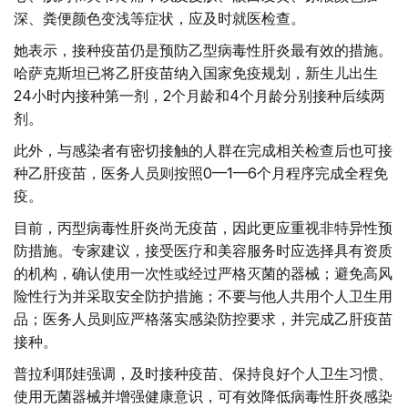
深、粪便颜色变浅等症状，应及时就医检查。
她表示，接种疫苗仍是预防乙型病毒性肝炎最有效的措施。
哈萨克斯坦已将乙肝疫苗纳入国家免疫规划，新生儿出生
24小时内接种第一剂，2个月龄和4个月龄分别接种后续两
剂。
此外，与感染者有密切接触的人群在完成相关检查后也可接
种乙肝疫苗，医务人员则按照0—1—6个月程序完成全程免
疫。
目前，丙型病毒性肝炎尚无疫苗，因此更应重视非特异性预
防措施。专家建议，接受医疗和美容服务时应选择具有资质
的机构，确认使用一次性或经过严格灭菌的器械；避免高风
险性行为并采取安全防护措施；不要与他人共用个人卫生用
品；医务人员则应严格落实感染防控要求，并完成乙肝疫苗
接种。
普拉利耶娃强调，及时接种疫苗、保持良好个人卫生习惯、
使用无菌器械并增强健康意识，可有效降低病毒性肝炎感染