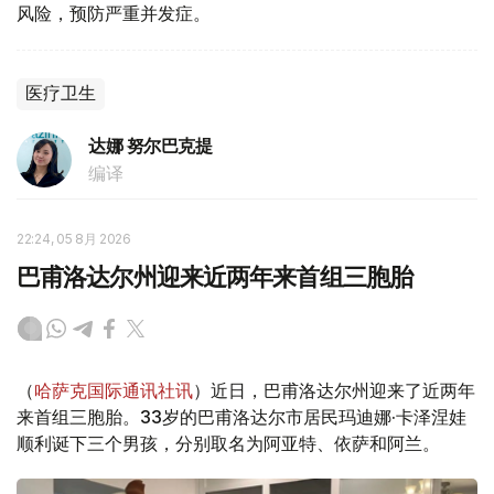
风险，预防严重并发症。
医疗卫生
达娜 努尔巴克提
编译
22:24, 05 8月 2026
巴甫洛达尔州迎来近两年来首组三胞胎
（
哈萨克国际通讯社讯
）近日，巴甫洛达尔州迎来了近两年
来首组三胞胎。33岁的巴甫洛达尔市居民玛迪娜·卡泽涅娃
顺利诞下三个男孩，分别取名为阿亚特、依萨和阿兰。