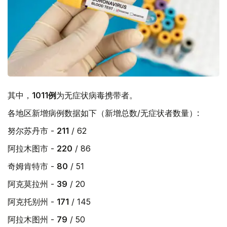
其中，
1011例
为无症状病毒携带者。
各地区新增病例数据如下（新增总数/无症状者数量）:
努尔苏丹市 -
211
/ 62
阿拉木图市 -
220
/ 86
奇姆肯特市 -
80
/ 51
阿克莫拉州 -
39
/ 20
阿克托别州 -
171
/ 145
阿拉木图州 -
79
/ 50