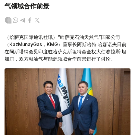
气领域合作前景
（哈萨克国际通讯社讯）“哈萨克石油天然气”国家公司
（KazMunayGas，KMG）董事长阿斯哈特·哈森诺夫日前
在阿斯塔纳会见印度驻哈萨克斯坦特命全权大使赛拉斯·坦
加尔，双方就油气与能源领域合作前景进行了讨论。