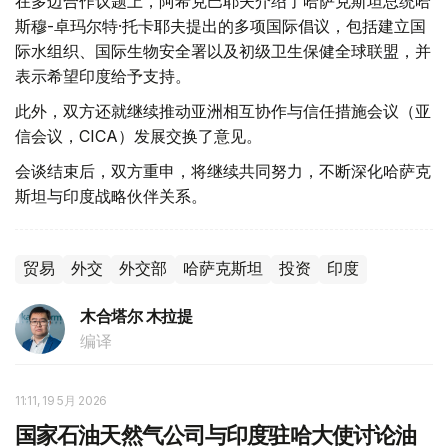
在多边合作议题上，阿希克巴耶夫介绍了哈萨克斯坦总统哈
斯穆-卓玛尔特·托卡耶夫提出的多项国际倡议，包括建立国
际水组织、国际生物安全署以及初级卫生保健全球联盟，并
表示希望印度给予支持。
此外，双方还就继续推动亚洲相互协作与信任措施会议（亚
信会议，CICA）发展交换了意见。
会谈结束后，双方重申，将继续共同努力，不断深化哈萨克
斯坦与印度战略伙伴关系。
贸易
外交
外交部
哈萨克斯坦
投资
印度
木合塔尔 木拉提
编译
11:11, 19 5月 2026
国家石油天然气公司与印度驻哈大使讨论油