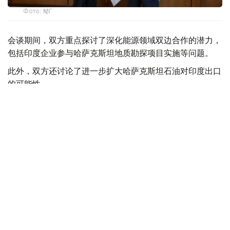
Фото: ҚМГ
会谈期间，双方重点探讨了深化能源领域双边合作的潜力，
包括印度企业参与哈萨克斯坦地质勘探项目实施等问题。
此外，双方还讨论了进一步扩大哈萨克斯坦石油对印度出口
的可能性。
阿斯哈特·哈森诺夫表示，“哈萨克石油天然气”国家公司有意
加强与印度企业的合作，因为印度是全球最大的能源资源消
费国之一。
会谈最后，双方确认愿继续扩大重点领域互利合作。
【编译：木合塔尔·木拉提】
石油
天然气
进出口
印度
能源