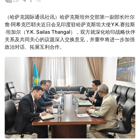
（哈萨克国际通讯社讯）哈萨克斯坦外交部第一副部长叶尔
詹·阿希克巴耶夫近日会见印度驻哈萨克斯坦大使Y.K.赛拉斯
·坦加尔（Y.K. Sailas Thangal），双方就深化哈印战略伙伴
关系及共同关心的议题深入交换意见，并重申将进一步加强
政治对话、拓展互利合作。