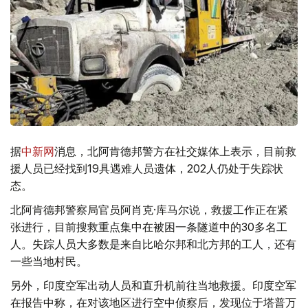
据
中新网
消息，北阿肯德邦警方在社交媒体上表示，目前救
援人员已经找到19具遇难人员遗体，202人仍处于失踪状
态。
北阿肯德邦警察局官员阿肖克·库马尔说，救援工作正在紧
张进行，目前搜救重点集中在被困一条隧道中的30多名工
人。失踪人员大多数是来自比哈尔邦和北方邦的工人，还有
一些当地村民。
另外，印度空军出动人员和直升机前往当地救援。印度空军
在报告中称，在对该地区进行空中侦察后，发现位于塔普万