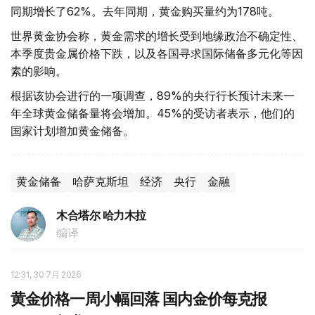
同期增长了62%。去年同期，黄金购买量约为178吨。
世界黄金协会称，黄金需求的增长受到地缘政治不确定性、
本季度贵金属价格下跌，以及各国寻求国际储备多元化等因
素的影响。
根据该协会进行的一项调查，89%的央行行长预计未来一
年全球黄金储备量将会增加。45%的受访者表示，他们的
国家计划增加黄金储备。
黄金储备
哈萨克斯坦
经济
央行
金融
木合塔尔 哈力木拉
编译
12:31, 30 7月 2026
黄金价格一周小幅回落 国内金价每克报