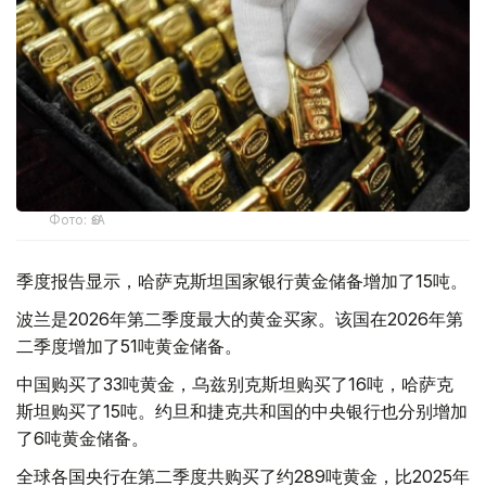
Фото: ӨзА
季度报告显示，哈萨克斯坦国家银行黄金储备增加了15吨。
波兰是2026年第二季度最大的黄金买家。该国在2026年第
二季度增加了51吨黄金储备。
中国购买了33吨黄金，乌兹别克斯坦购买了16吨，哈萨克
斯坦购买了15吨。约旦和捷克共和国的中央银行也分别增加
了6吨黄金储备。
全球各国央行在第二季度共购买了约289吨黄金，比2025年