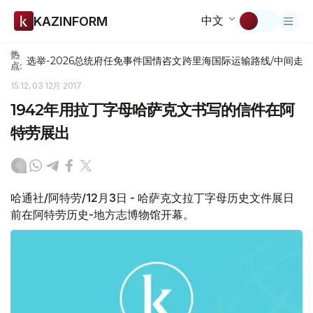
中文
KAZINFORM
热
选举-2026
总统府
任免
事件
国情咨文
跨里海国际运输路线/中间走
点:
15:12, 03 12月 2017
1942年用拉丁字母哈萨克文书写的信件在阿
特劳展出
哈通社/阿特劳/12月3日 - 哈萨克文拉丁字母历史文件展日
前在阿特劳历史-地方志博物馆开幕。