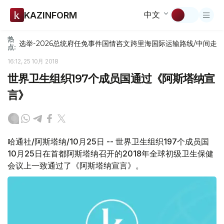
中文
KAZINFORM
热
选举-2026
总统府
任免
事件
国情咨文
跨里海国际运输路线/中间走
点:
16:12, 25 10月 2018
世界卫生组织197个成员国通过《阿斯塔纳宣
言》
哈通社/阿斯塔纳/10月25日 -- 世界卫生组织197个成员国
10月25日在首都阿斯塔纳召开的2018年全球初级卫生保健
会议上一致通过了《阿斯塔纳宣言》。