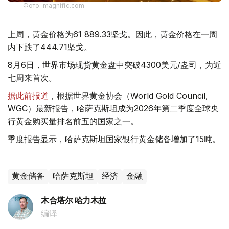
Фото: magnific.com
上周，黄金价格为61 889.33坚戈。因此，黄金价格在一周
内下跌了444.71坚戈。
8月6日，世界市场现货黄金盘中突破4300美元/盎司，为近
七周来首次。
据此前报道
，根据世界黄金协会（World Gold Council,
WGC）最新报告，哈萨克斯坦成为2026年第二季度全球央
行黄金购买量排名前五的国家之一。
季度报告显示，哈萨克斯坦国家银行黄金储备增加了15吨。
黄金储备
哈萨克斯坦
经济
金融
木合塔尔 哈力木拉
编译