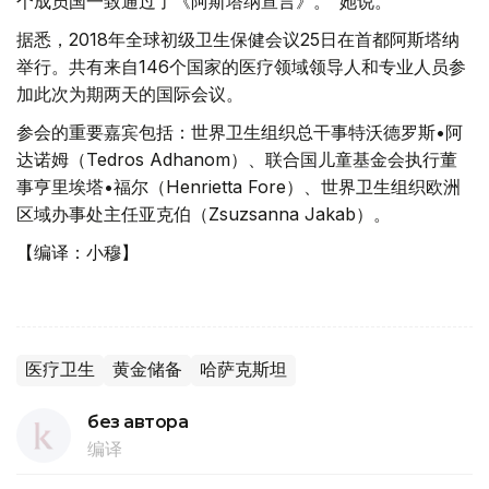
个成员国一致通过了《阿斯塔纳宣言》。"她说。
据悉，2018年全球初级卫生保健会议25日在首都阿斯塔纳
举行。共有来自146个国家的医疗领域领导人和专业人员参
加此次为期两天的国际会议。
参会的重要嘉宾包括：世界卫生组织总干事特沃德罗斯•阿
达诺姆（Tedros Adhanom）、联合国儿童基金会执行董
事亨里埃塔•福尔（Henrietta Fore）、世界卫生组织欧洲
区域办事处主任亚克伯（Zsuzsanna Jakab）。
【编译：小穆】
医疗卫生
黄金储备
哈萨克斯坦
без автора
编译