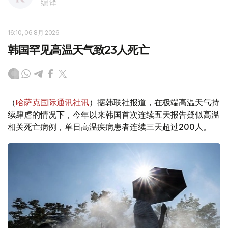
编译
16:10, 06 8月 2026
韩国罕见高温天气致23人死亡
（
哈萨克国际通讯社讯
）据韩联社报道，在极端高温天气持
续肆虐的情况下，今年以来韩国首次连续五天报告疑似高温
相关死亡病例，单日高温疾病患者连续三天超过200人。