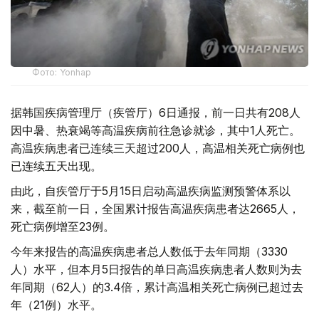
Фото: Yonhap
据韩国疾病管理厅（疾管厅）6日通报，前一日共有208人
因中暑、热衰竭等高温疾病前往急诊就诊，其中1人死亡。
高温疾病患者已连续三天超过200人，高温相关死亡病例也
已连续五天出现。
由此，自疾管厅于5月15日启动高温疾病监测预警体系以
来，截至前一日，全国累计报告高温疾病患者达2665人，
死亡病例增至23例。
今年来报告的高温疾病患者总人数低于去年同期（3330
人）水平，但本月5日报告的单日高温疾病患者人数则为去
年同期（62人）的3.4倍，累计高温相关死亡病例已超过去
年（21例）水平。