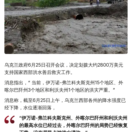
乌克兰政府6月25日召开会议，决定划拨大约2800万美元
支持国家西部洪水善后救灾工作。
消息指出，“ 当前，伊万诺-弗兰科夫斯克州15个地区、外
喀尔巴阡州3个地区和利沃夫州1个地区的洪灾严重。”
消息称，截至6月25日上午，乌克兰西部各州的降水强度已
经下降，水位逐渐回落，
“伊万诺-弗兰科夫斯克州、外喀尔巴阡州和利沃夫州
的最高水位已经过去，外喀尔巴阡州的局势已经恢复