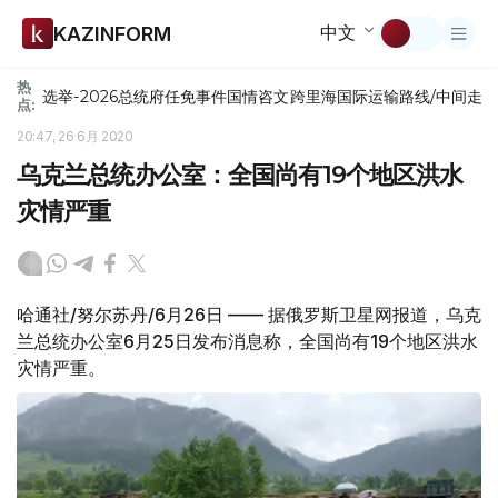
中文
KAZINFORM
热
选举-2026
总统府
任免
事件
国情咨文
跨里海国际运输路线/中间走
点:
20:47, 26 6月 2020
乌克兰总统办公室：全国尚有19个地区洪水
灾情严重
哈通社/努尔苏丹/6月26日 —— 据俄罗斯卫星网报道，乌克
兰总统办公室6月25日发布消息称，全国尚有19个地区洪水
灾情严重。