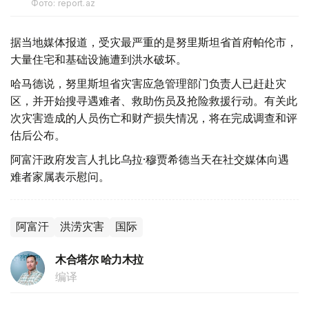
Фото: report.az
据当地媒体报道，受灾最严重的是努里斯坦省首府帕伦市，
大量住宅和基础设施遭到洪水破坏。
哈马德说，努里斯坦省灾害应急管理部门负责人已赶赴灾
区，并开始搜寻遇难者、救助伤员及抢险救援行动。有关此
次灾害造成的人员伤亡和财产损失情况，将在完成调查和评
估后公布。
阿富汗政府发言人扎比乌拉·穆贾希德当天在社交媒体向遇
难者家属表示慰问。
阿富汗
洪涝灾害
国际
木合塔尔 哈力木拉
编译