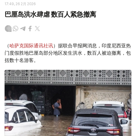
17:49, 26 2月 2026
巴厘岛洪水肆虐 数百人紧急撤离
（
哈萨克国际通讯社讯
）据联合早报网消息，印度尼西亚热
门度假胜地巴厘岛部分地区发生洪水，数百人被迫撤离，包
括数十名游客。