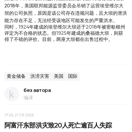
2018年，美国联邦能源监管委员会吊销了运营埃登维尔大
坝的公司执照，原因是该公司存在违规问题，且大坝的泄洪
能力存在不足，无法经受该地区可能发生的严重洪水。
同时，1924年建成的埃登维尔大坝还于2018年被密歇根州
评定为不合格的状态。但1925年建成的桑福德大坝，则获
得了不错的评价。目前，两座大坝都在出售过程中。
黄金储备
洪涝灾害
美国
国际
без автора
编译
17:20, 21 7月 2026
阿富汗东部洪灾致20人死亡逾百人失踪