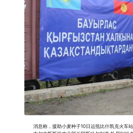
消息称，援助小麦种子10日运抵比什凯克火车