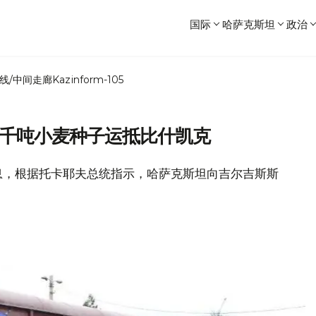
国际
哈萨克斯坦
政治
线/中间走廊
Kazinform-105
1千吨小麦种子运抵比什凯克
部消息，根据托卡耶夫总统指示，哈萨克斯坦向吉尔吉斯斯