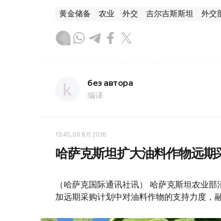
黄金储备
农业
外交
吉尔吉斯斯坦
外交
без автора
编译
13:45, 06 8月 2026
哈萨克斯坦扩大油料作物远期
（哈萨克国际通讯社讯） 哈萨克斯坦农业部
加远期采购计划中对油料作物的支持力度，融资规