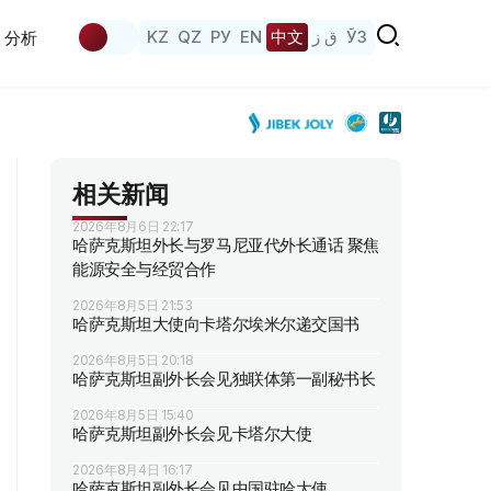
KZ
QZ
РУ
EN
中文
ق ز
ЎЗ
分析
相关新闻
2026年8月6日 22:17
哈萨克斯坦外长与罗马尼亚代外长通话 聚焦
能源安全与经贸合作
2026年8月5日 21:53
哈萨克斯坦大使向卡塔尔埃米尔递交国书
2026年8月5日 20:18
哈萨克斯坦副外长会见独联体第一副秘书长
2026年8月5日 15:40
哈萨克斯坦副外长会见卡塔尔大使
2026年8月4日 16:17
哈萨克斯坦副外长会见中国驻哈大使