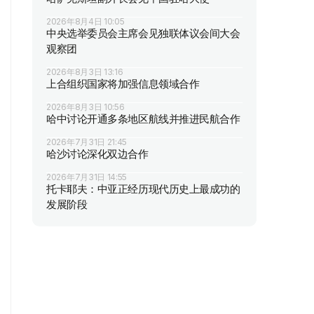
2026年8月4日 10:05
中央选举委员会主席会见独联体议会间大会
观察团
2026年8月3日 13:16
上合组织国家将加强信息领域合作
2026年8月3日 10:56
哈中讨论开通多条地区航线并推进民航合作
2026年7月31日 21:45
哈沙讨论深化双边合作
2026年7月31日 14:55
托卡耶夫：中亚正经历现代历史上最成功的
发展阶段