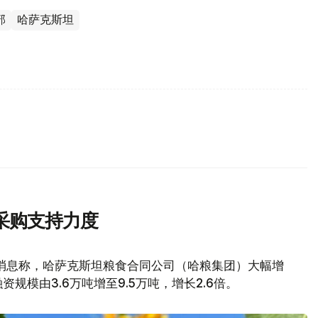
部
哈萨克斯坦
采购支持力度
消息称，哈萨克斯坦粮食合同公司（哈粮集团）大幅增
模由3.6万吨增至9.5万吨，增长2.6倍。