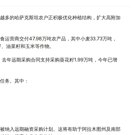
越多的哈萨克斯坦农户正积极优化种植结构，扩大高附加
营商交付47.98万吨农产品，其中小麦33.73万吨，
籽、油菜籽和玉米等作物。
。去年远期采购合同支持采购葵花籽1.99万吨，今年已增
任务。其中：
被纳入远期融资采购计划。这将有助于阿拉木图州及南部