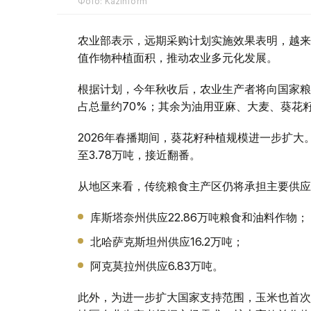
Фото: Kazinform
农业部表示，远期采购计划实施效果表明，越来
值作物种植面积，推动农业多元化发展。
根据计划，今年秋收后，农业生产者将向国家粮食运
占总量约70%；其余为油用亚麻、大麦、葵花
2026年春播期间，葵花籽种植规模进一步扩大
至3.78万吨，接近翻番。
从地区来看，传统粮食主产区仍将承担主要供应
库斯塔奈州供应22.86万吨粮食和油料作物；
北哈萨克斯坦州供应16.2万吨；
阿克莫拉州供应6.83万吨。
此外，为进一步扩大国家支持范围，玉米也首次