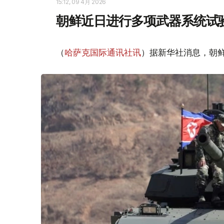
15:12, 09 4月 2026
朝鲜近日进行多项武器系统试
（
哈萨克国际通讯社讯
）据新华社消息，朝