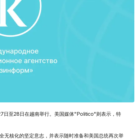
日至28日在越南举行。美国媒体"Politico"则表示，特
完全无核化的坚定意志，并表示随时准备和美国总统再次举