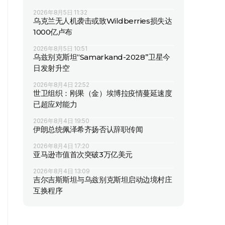
2026年8月5日 11:32
乌克兰无人机袭击或致Wildberries损失达
1000亿卢布
2026年8月5日 10:51
乌兹别克斯坦“Samarkand-2028”卫星今
日发射升空
2026年8月4日 22:52
世卫组织：刚果（金）埃博拉疫情蔓延速度
已超应对能力
2026年8月4日 19:50
伊朗总统佩泽希齐扬否认辞职传闻
2026年8月4日 17:20
亚马逊市值首次突破3万亿美元
2026年8月4日 13:09
吉尔吉斯斯坦与乌兹别克斯坦启动边境村庄
互换程序