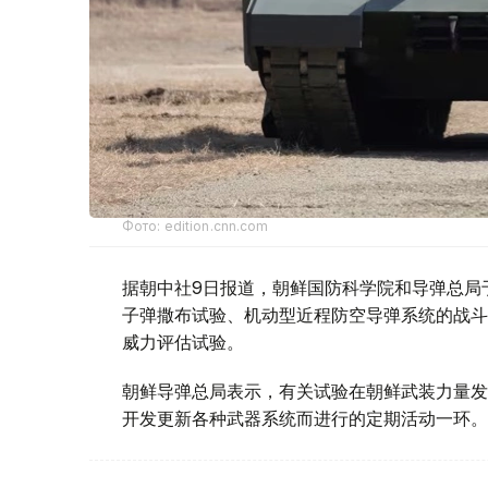
Фото: edition.cnn.com
据朝中社9日报道，朝鲜国防科学院和导弹总局
子弹撒布试验、机动型近程防空导弹系统的战斗
威力评估试验。
朝鲜导弹总局表示，有关试验在朝鲜武装力量发
开发更新各种武器系统而进行的定期活动一环。