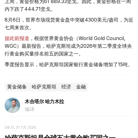
上周，黄金价格为61 889.33坚戈。因此，黄金价格在一周
内下跌了444.71坚戈。
8月6日，世界市场现货黄金盘中突破4300美元/盎司，为近
七周来首次。
据此前报道
，根据世界黄金协会（World Gold Council,
WGC）最新报告，哈萨克斯坦成为2026年第二季度全球央
行黄金购买量排名前五的国家之一。
季度报告显示，哈萨克斯坦国家银行黄金储备增加了15吨。
黄金储备
哈萨克斯坦
经济
金融
木合塔尔 哈力木拉
编译
08:31, 31 7月 2026