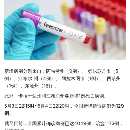
新增病例分别来自：阿特劳州（9例）、 努尔苏丹市（5
例）、江布尔 州（4例）、 阿拉木图市（1例）、 西哈州
（1例）、东哈州（1例）。
此外，卡拉干达州和江布尔州各新增1例死亡病例。
5月3日22:15时~5月4日22:20时，全国新增确诊病例为
129
例
。
截至目前，全国累计确诊病例已达4049例，治愈1173例，