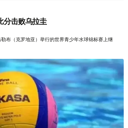
比分击败乌拉圭
格勒布（克罗地亚）举行的世界青少年水球锦标赛上继