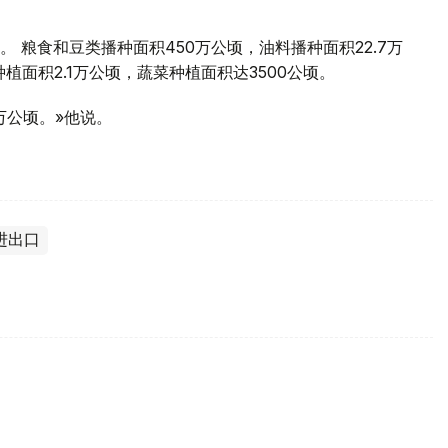
 粮食和豆类播种面积450万公顷，油料播种面积22.7万
植面积2.1万公顷，蔬菜种植面积达3500公顷。
万公顷。»他说。
进出口