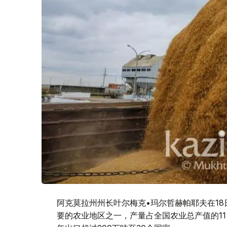
阿克莫拉州州长叶尔梅克•玛尔哲赫帕耶夫在1
要的农业地区之一，产量占全国农业总产值的1