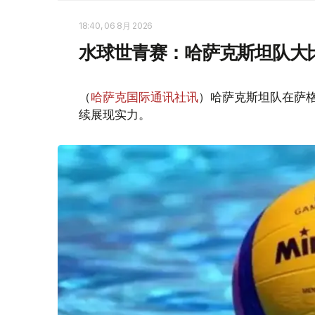
18:40, 06 8月 2026
水球世青赛：哈萨克斯坦队大
（
哈萨克国际通讯社讯
）哈萨克斯坦队在萨
续展现实力。