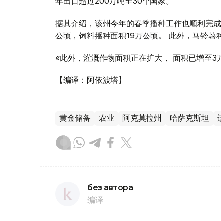
年出口超过200万吨至30个国家。
据其介绍，该州今年的春季播种工作也顺利完成。
公顷，饲料播种面积19万公顷。 此外，马铃薯种
«此外，灌溉作物面积正在扩大， 面积已增至3
【编译：阿依波塔】
黄金储备
农业
阿克莫拉州
哈萨克斯坦
без автора
编译