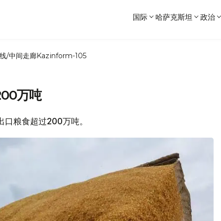
国际
哈萨克斯坦
政治
线/中间走廊
Kazinform-105
00万吨
年出口粮食超过200万吨。