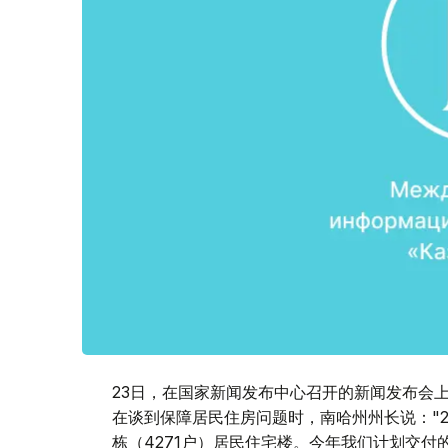
23日，在国家新闻发布中心召开的新闻发布会
在谈到保障居民住房问题时，南哈州州长说："20
栋（4271户）居民住宅楼。今年我们计划交付的居