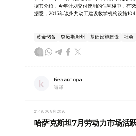
据其介绍，今年计划交付使用的住宅楼中，有35
据悉，2015年该州共动工建设教学机构设施1
黄金储备
突厥斯坦州
基础设施建设
社会
без автора
编译
21:49, 06 8月 2026
哈萨克斯坦7月劳动力市场活跃