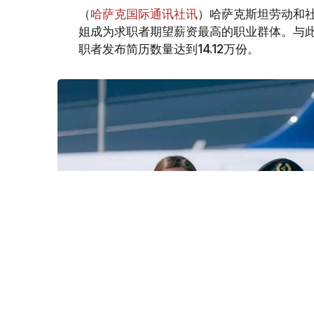
（
哈萨克国际通讯社讯
）哈萨克斯坦劳动和社
姐成为求职者期望薪资最高的职业群体。与此同时
职者发布简历数量达到14.12万份。