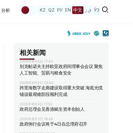
KZ
QZ
РУ
EN
中文
ق ز
ЎЗ
分析
相关新闻
2026年8月6日 17:44
别克帖诺夫主持欧亚政府间理事会会议 聚焦
人工智能、贸易与粮食安全
2026年8月5日 20:44
跨里海数字走廊建设取得重大突破 海底光缆
铺设最艰难阶段顺利完成
2026年8月4日 17:52
政府总理会见香港赋生资本创始人
2026年8月3日 18:46
政府例行会议将于4日在总理府召开