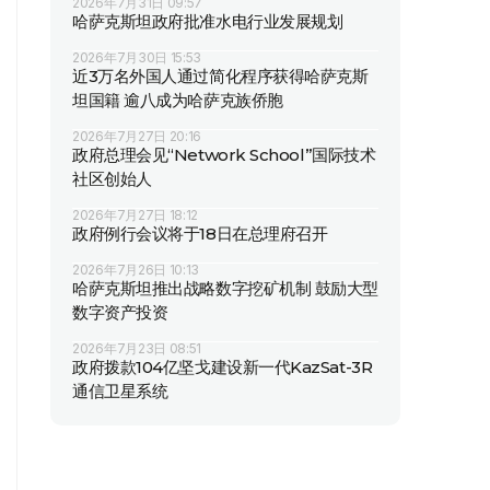
2026年7月31日 09:57
哈萨克斯坦政府批准水电行业发展规划
2026年7月30日 15:53
近3万名外国人通过简化程序获得哈萨克斯
坦国籍 逾八成为哈萨克族侨胞
2026年7月27日 20:16
政府总理会见“Network School”国际技术
社区创始人
2026年7月27日 18:12
政府例行会议将于18日在总理府召开
2026年7月26日 10:13
哈萨克斯坦推出战略数字挖矿机制 鼓励大型
数字资产投资
2026年7月23日 08:51
政府拨款104亿坚戈建设新一代KazSat-3R
通信卫星系统