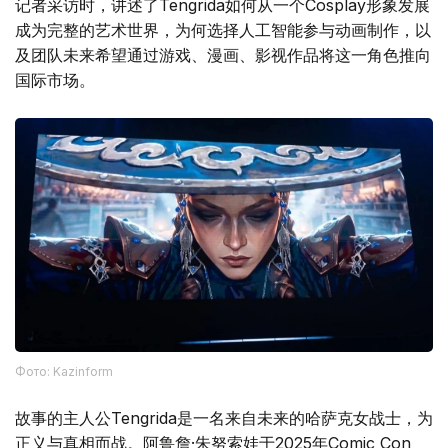
记者采访时，讲述了Tengrida如何从一个Cosplay形象发展
成为完整的艺术世界，为何选择人工智能参与动画制作，以
及团队未来希望通过游戏、漫画、影视作品将这一角色推向
国际市场。
Фото: Kazinform
故事的主人公Tengrida是一名来自未来的哈萨克女战士，为
正义与真相而战。阿鲁詹·朱努索娃于2025年Comic Con