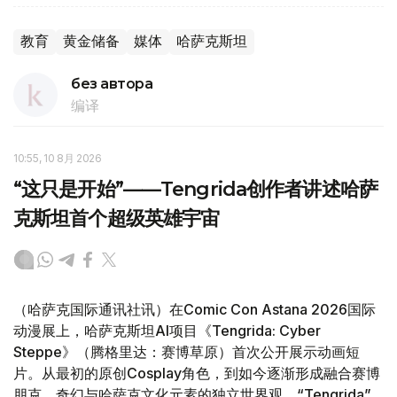
教育
黄金储备
媒体
哈萨克斯坦
без автора
编译
10:55, 10 8月 2026
“这只是开始”——Tengrida创作者讲述哈萨
克斯坦首个超级英雄宇宙
（哈萨克国际通讯社讯）在Comic Con Astana 2026国际
动漫展上，哈萨克斯坦AI项目《Tengrida: Cyber
Steppe》（腾格里达：赛博草原）首次公开展示动画短
片。从最初的原创Cosplay角色，到如今逐渐形成融合赛博
朋克、奇幻与哈萨克文化元素的独立世界观，“Tengrida”