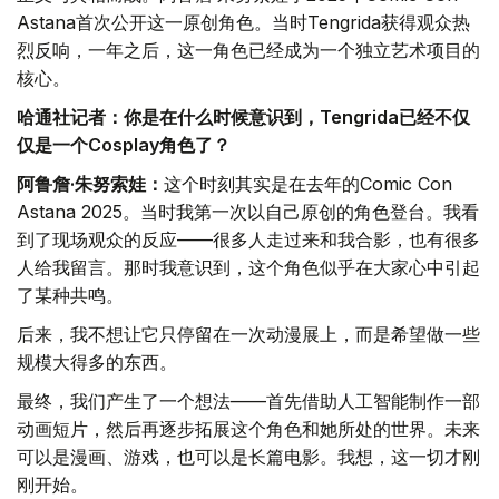
Astana首次公开这一原创角色。当时Tengrida获得观众热
烈反响，一年之后，这一角色已经成为一个独立艺术项目的
核心。
哈通社记者：你是在什么时候意识到，Tengrida已经不仅
仅是一个Cosplay角色了？
阿鲁詹·朱努索娃：
这个时刻其实是在去年的Comic Con
Astana 2025。当时我第一次以自己原创的角色登台。我看
到了现场观众的反应——很多人走过来和我合影，也有很多
人给我留言。那时我意识到，这个角色似乎在大家心中引起
了某种共鸣。
后来，我不想让它只停留在一次动漫展上，而是希望做一些
规模大得多的东西。
最终，我们产生了一个想法——首先借助人工智能制作一部
动画短片，然后再逐步拓展这个角色和她所处的世界。未来
可以是漫画、游戏，也可以是长篇电影。我想，这一切才刚
刚开始。