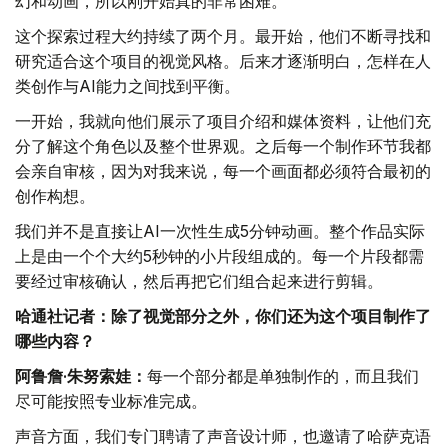
幻和动画，所以刚开始真的非常困难。
这个探索过程大约持续了两个月。最开始，他们不断寻找和
研究适合这个项目的视觉风格。后来才逐渐明白，怎样在人
类创作与AI能力之间找到平衡。
一开始，我就向他们展示了项目介绍和媒体资料，让他们充
分了解这个角色以及整个世界观。之后每一个制作环节我都
会亲自审核，因为对我来说，每一个画面都必须符合最初的
创作构想。
我们并不是直接让AI一次性生成5分钟动画。整个作品实际
上是由一个个大约5秒钟的小片段组成的。每一个片段都需
要经过审核确认，然后再把它们组合起来进行剪辑。
哈通社记者：除了视觉部分之外，你们还为这个项目制作了
哪些内容？
阿鲁詹·朱努索娃：
每一个部分都是单独制作的，而且我们
尽可能按照专业标准完成。
声音方面，我们专门聘请了声音设计师，也邀请了哈萨克语