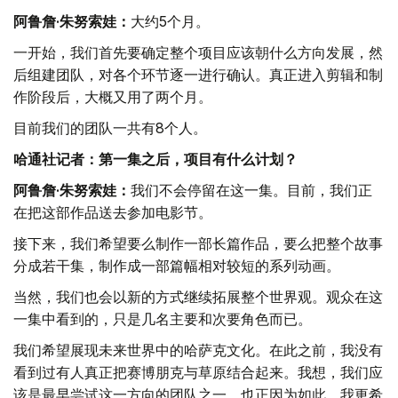
阿鲁詹·朱努索娃：
大约5个月。
一开始，我们首先要确定整个项目应该朝什么方向发展，然
后组建团队，对各个环节逐一进行确认。真正进入剪辑和制
作阶段后，大概又用了两个月。
目前我们的团队一共有8个人。
哈通社记者：第一集之后，项目有什么计划？
阿鲁詹·朱努索娃：
我们不会停留在这一集。目前，我们正
在把这部作品送去参加电影节。
接下来，我们希望要么制作一部长篇作品，要么把整个故事
分成若干集，制作成一部篇幅相对较短的系列动画。
当然，我们也会以新的方式继续拓展整个世界观。观众在这
一集中看到的，只是几名主要和次要角色而已。
我们希望展现未来世界中的哈萨克文化。在此之前，我没有
看到过有人真正把赛博朋克与草原结合起来。我想，我们应
该是最早尝试这一方向的团队之一，也正因为如此，我更希