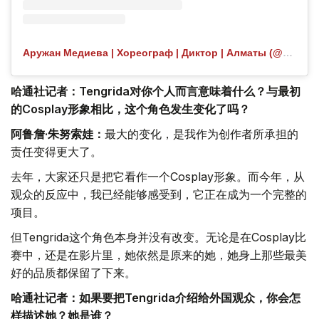
Аружан Медиева | Хореограф | Диктор | Алматы (@aruvibezz) 分享的帖子
哈通社记者：Tengrida对你个人而言意味着什么？与最初
的Cosplay形象相比，这个角色发生变化了吗？
阿鲁詹·朱努索娃：
最大的变化，是我作为创作者所承担的
责任变得更大了。
去年，大家还只是把它看作一个Cosplay形象。而今年，从
观众的反应中，我已经能够感受到，它正在成为一个完整的
项目。
但Tengrida这个角色本身并没有改变。无论是在Cosplay比
赛中，还是在影片里，她依然是原来的她，她身上那些最美
好的品质都保留了下来。
哈通社记者：如果要把Tengrida介绍给外国观众，你会怎
样描述她？她是谁？