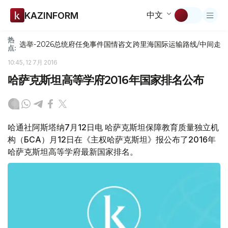
中文
KAZINFORM
热
选举-2026
总统府
任免
事件
国情咨文
跨里海国际运输路线/中间走
点:
10:45, 12 7月 2016
哈萨克斯坦高等学府2016年国家排名公布
哈通社阿斯塔纳7月12日电 哈萨克斯坦保障教育质量独立机
构（БСҚА）月12日在《主权哈萨克斯坦》报公布了2016年
哈萨克斯坦高等学府最新国家排名。