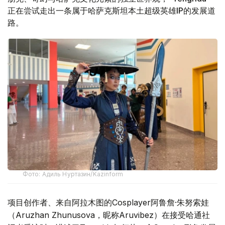
正在尝试走出一条属于哈萨克斯坦本土超级英雄IP的发展道
路。
Фото: Адиль Нуртазин/Kazinform
项目创作者、来自阿拉木图的Cosplayer阿鲁詹·朱努索娃
（Aruzhan Zhunusova，昵称Aruvibez）在接受哈通社