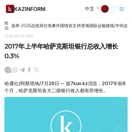
中文
KAZINFORM
热
选举-2026
总统府
任免
事件
国情咨文
跨里海国际运输路线/中间走
点:
17:16, 26 7月 2017
2017年上半年哈萨克斯坦银行总收入增长
0.3%
哈通社/阿斯塔纳/7月26日 -- 据7kun.kz消息，2017年前6
个月，哈萨克斯坦各大二级银行收入都有所增长。