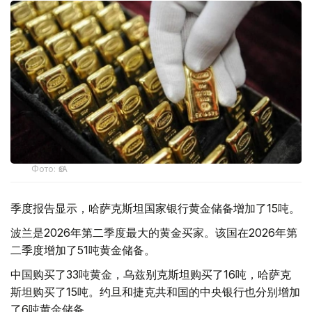
Фото: ӨзА
季度报告显示，哈萨克斯坦国家银行黄金储备增加了15吨。
波兰是2026年第二季度最大的黄金买家。该国在2026年第
二季度增加了51吨黄金储备。
中国购买了33吨黄金，乌兹别克斯坦购买了16吨，哈萨克
斯坦购买了15吨。约旦和捷克共和国的中央银行也分别增加
了6吨黄金储备。