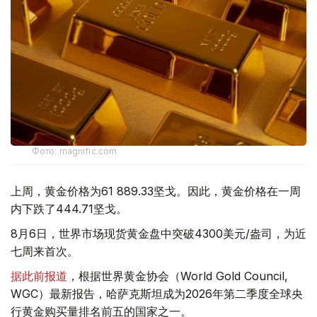
Фото: magnific.com
上周，黄金价格为61 889.33坚戈。因此，黄金价格在一周
内下跌了444.71坚戈。
8月6日，世界市场现货黄金盘中突破4300美元/盎司，为近
七周来首次。
据此前报道
，根据世界黄金协会（World Gold Council,
WGC）最新报告，哈萨克斯坦成为2026年第二季度全球央
行黄金购买量排名前五的国家之一。