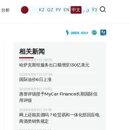
KZ
QZ
РУ
EN
中文
ق ز
ЎЗ
分析
相关新闻
2026年8月7日 08:56
哈萨克斯坦服务出口额增至130亿美元
2026年8月7日 07:36
国际油价6日上涨
2026年8月6日 20:52
惠誉评级授予MyCar Finance长期国际信
用评级
2026年8月6日 20:18
网上还能卖酒吗？哈贸易和一体化部回应电
商酒类销售规定