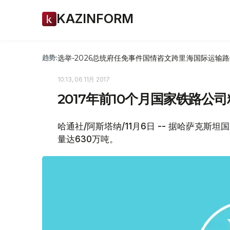
KAZINFORM
选举-2026
总统府
任免
事件
国情咨文
跨里海国际运输路
趋势:
10:13, 06 11月 2017
2017年前10个月国家铁路公
哈通社/阿斯塔纳/11月6日 -- 据哈萨克斯
量达630万吨。