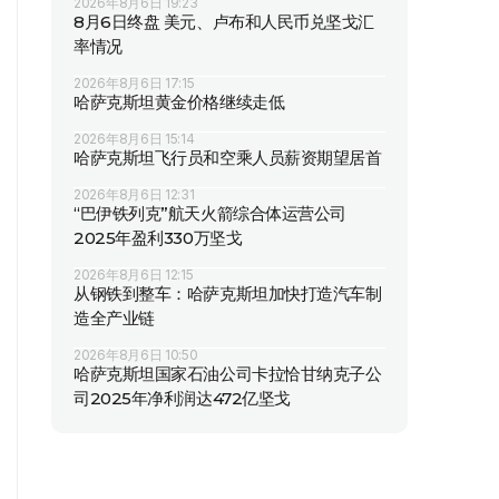
2026年8月6日 19:23
8月6日终盘 美元、卢布和人民币兑坚戈汇
率情况
2026年8月6日 17:15
哈萨克斯坦黄金价格继续走低
2026年8月6日 15:14
哈萨克斯坦飞行员和空乘人员薪资期望居首
2026年8月6日 12:31
“巴伊铁列克”航天火箭综合体运营公司
2025年盈利330万坚戈
2026年8月6日 12:15
从钢铁到整车：哈萨克斯坦加快打造汽车制
造全产业链
2026年8月6日 10:50
哈萨克斯坦国家石油公司卡拉恰甘纳克子公
司2025年净利润达472亿坚戈