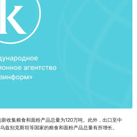
输的新收集粮食和面粉产品总量为120万吨。此外，出口至中
乌兹别克斯坦等国家的粮食和面粉产品总量有所增长。