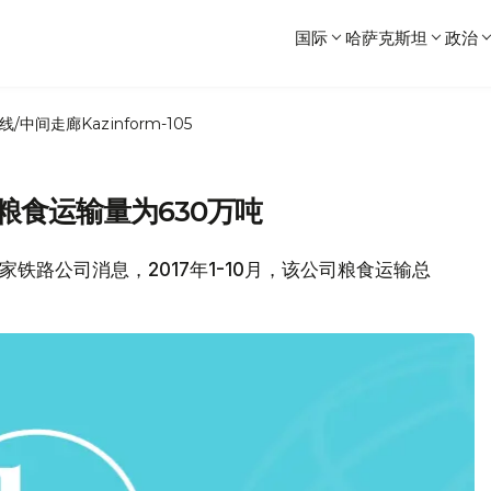
国际
哈萨克斯坦
政治
线/中间走廊
Kazinform-105
司粮食运输量为630万吨
坦国家铁路公司消息，2017年1-10月，该公司粮食运输总